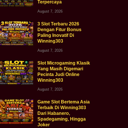
Terpercaya
August 7, 2026
3 Slot Terbaru 2026
Dengan Fitur Bonus
Paling Inovatif Di
Winning303
August 7, 2026
Slot Microgaming Klasik
Yang Masih Digemari
Pecinta Judi Online
Winning303
August 7, 2026
Game Slot Bertema Asia
Terbaik Di Winning303
Dari Habanero,
Spadegaming, Hingga
Joker