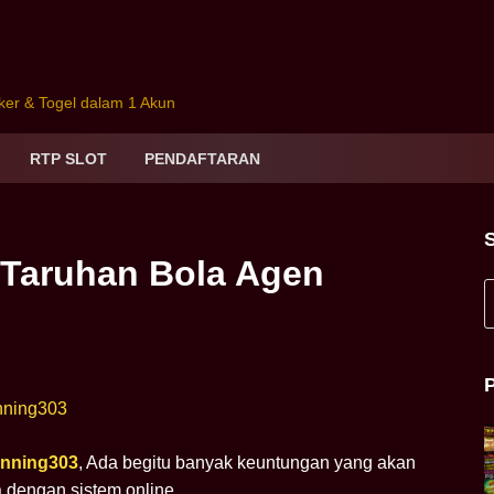
ker & Togel dalam 1 Akun
RTP SLOT
PENDAFTARAN
Taruhan Bola Agen
inning303
, Ada begitu banyak keuntungan yang akan
 dengan sistem online.