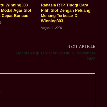
Jitu Winning303
Rahasia RTP Tinggi Cara
 Modal Agar Slot
Pilih Slot Dengan Peluang
k Cepat Boncos
Menang Terbesar Di
Winning303
6
August 4, 2026
NEXT ARTICLE
Bocoran Rtp Tergacor Hari Ini 30 November
2023
→