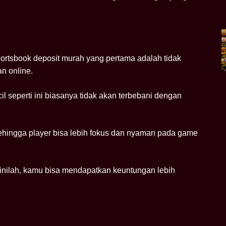
portsbook deposit murah yang pertama adalah tidak
n online.
 seperti ini biasanya tidak akan terbebani dengan
ehingga player bisa lebih fokus dan nyaman pada game
inilah, kamu bisa mendapatkan keuntungan lebih