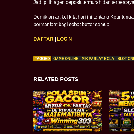
Jadi pilih agen deposit termurah dan terpercay
Demikian artikel kita hari ini tentang Keunt
bermanfaat bagi sobat bettor semua.
DAFTAR
|
LOGIN
TAGGED
GAME ONLINE
MIX PARLAY BOLA
SLOT ON
RELATED POSTS