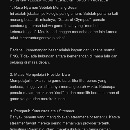
MENGAPA PEMULA MUDAH TERJEBAK FOKUS 1 PROVIDER?
1. Rasa Nyaman Setelah Menang Besar
Ini adalah jebakan psikologis paling umum. Setelah pertama kali
menang besar di, misalnya, “Gates of Olympus”, pemain
cenderung merasa bahwa game itulah yang “memberi
keberuntungan”. Mereka jadi enggan mencoba game lain karena
takut “keberuntungannya pindah”.
Padahal, kemenangan besar adalah bagian dari varians normal
RNG. Tidak ada hubungan antara kemenangan di masa lalu dan
peluang di masa depan.
2. Malas Mempelajari Provider Baru
Mempelajari mekanisme game baru, fitur-fitur bonus yang
berbeda, hingga volatilitasnya memang butuh waktu. Beberapa
pemula malas melakukan “riset” ini dan memilih bermain aman di
game yang sudah mereka kuasai.
3. Pengaruh Komunitas atau Streamer
Banyak pemain yang mengidolakan streamer slot tertentu. Ketika
streamer favorit mereka sering memainkan provider tertentu
(misalnya Pragmatic Play), mereka ikut-ikutan tanpa pernah