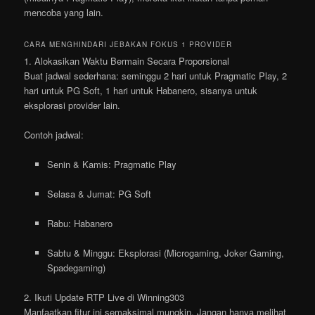
mencoba yang lain.
CARA MENGHINDARI JEBAKAN FOKUS 1 PROVIDER
1. Alokasikan Waktu Bermain Secara Proporsional
Buat jadwal sederhana: seminggu 2 hari untuk Pragmatic Play, 2
hari untuk PG Soft, 1 hari untuk Habanero, sisanya untuk
eksplorasi provider lain.
Contoh jadwal:
Senin & Kamis: Pragmatic Play
Selasa & Jumat: PG Soft
Rabu: Habanero
Sabtu & Minggu: Eksplorasi (Microgaming, Joker Gaming,
Spadegaming)
2. Ikuti Update RTP Live di Winning303
Manfaatkan fitur ini semaksimal mungkin. Jangan hanya melihat