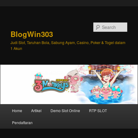
Skip to primary content
Search
BlogWin303
Judi Slot, Taruhan Bola, Sabung Ayam, Casino, Poker & Togel dalam
1 Akun
Main
Home
Artikel
Demo Slot Online
RTP SLOT
menu
Pendaftaran