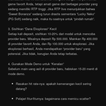
game favorit Anda, tetapi amati game dari berbagai provider yang
sedang memiliki RTP tinggi. Jika RTP live menunjukkan bahwa
“Sweet Bonanza” sedang turun drastis sementara “Lucky Neko”
(PG Soft) sedang naik, maka itu saatnya untuk “pindah rumah”.
3. Sisihkan “Dana Eksplorasi” Kecil
Setiap kali deposit, sisihkan 10-20% dari modal untuk mencoba
provider baru. Misalnya deposit Rp 500.000. Mainkan Rp 400.000
di provider favorit Anda, dan Rp 100.000 untuk eksplorasi. Jika
eksplorasi berhasil, Anda mendapatkan “provider baru” yang
potensial. Jika tidak, kerugian Anda tetap terbatas.
4. Gunakan Mode Demo untuk “Kenalan”
Sebelum main uang asli di provider baru, habiskan 15-20 menit di
mode demo.
Rasakan hit rate-nya: apakah kemenangan kecil sering
datang?
Pelajari fitur-fiturnya: bagaimana cara memicu scatter?