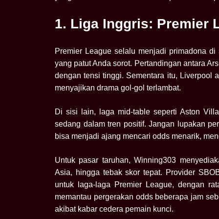
1. Liga Inggris: Premie
Premier League selalu menjadi primadona di 
yang patut Anda sorot. Pertandingan antara Ars
dengan tensi tinggi. Sementara itu, Liverpool
menyajikan drama gol-gol terlambat.
Di sisi lain, laga mid-table seperti Aston V
sedang dalam tren positif. Jangan lupakan pe
bisa menjadi ajang mencari odds menarik, meng
Untuk pasar taruhan, Winning303 menyediaka
Asia, hingga tebak skor tepat. Provider S
untuk laga-laga Premier League, dengan rat
memantau pergerakan odds beberapa jam sebelu
akibat kabar cedera pemain kunci.