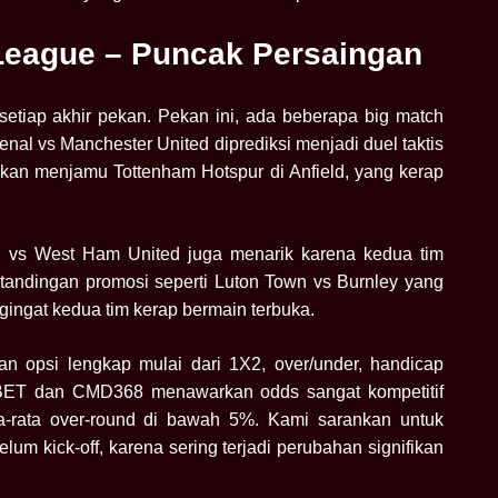
r League – Puncak Persaingan
setiap akhir pekan. Pekan ini, ada beberapa big match
enal vs Manchester United diprediksi menjadi duel taktis
 akan menjamu Tottenham Hotspur di Anfield, yang kerap
illa vs West Ham United juga menarik karena kedua tim
rtandingan promosi seperti Luton Town vs Burnley yang
ingat kedua tim kerap bermain terbuka.
n opsi lengkap mulai dari 1X2, over/under, handicap
BOBET dan CMD368 menawarkan odds sangat kompetitif
a-rata over-round di bawah 5%. Kami sarankan untuk
m kick-off, karena sering terjadi perubahan signifikan