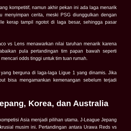
ang kompetitif, namun akhir pekan ini ada laga menarik
alu menyimpan cerita, meski PSG diunggulkan dengan
le kerap tampil ngotot di laga besar, sehingga pasar
naco vs Lens menawarkan nilai taruhan menarik karena
abaikan pula pertandingan tim papan bawah seperti
mencari odds tinggi untuk tim tuan rumah.
yang berguna di laga-laga Ligue 1 yang dinamis. Jika
out bisa mengamankan kemenangan sebelum terjadi
Jepang, Korea, dan Australia
, kompetisi Asia menjadi pilihan utama. J-League Jepang
rusial musim ini. Pertandingan antara Urawa Reds vs