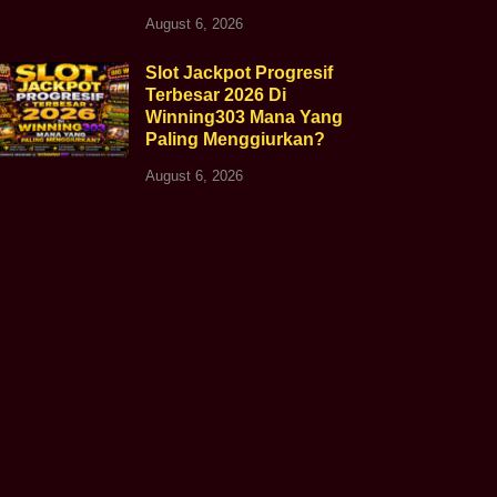
August 6, 2026
Slot Jackpot Progresif
Terbesar 2026 Di
Winning303 Mana Yang
Paling Menggiurkan?
August 6, 2026