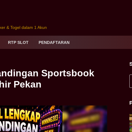
ker & Togel dalam 1 Akun
RTP SLOT
PENDAFTARAN
andingan Sportsbook
hir Pekan