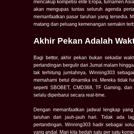
mencakup kompetisi elite Eropa, turnamen Asia, 
akan mengupas tuntas seluruh agenda pertan
memanfaatkan pasar taruhan yang tersedia. Ma
matang dan peluang kemenangan semakin terb
Akhir Pekan Adalah Wak
Bagi bettor, akhir pekan bukan sekadar wak
pertandingan bergulir dari Jumat malam hingga
tak terhitung jumlahnya. Winning303 sebaga
memahami betul dinamika ini. Mereka tidak h
seperti SBOBET, CMD368, TF Gaming, dan 9
selalu diperbarui secara real-time.
Dengan memanfaatkan jadwal lengkap yang d
taruhan dari jauh-jauh hari. Tidak ada la
pertandingan. Winning303 hadir sebagai solus
yang andal. Mari kita bedah satu per satu komp