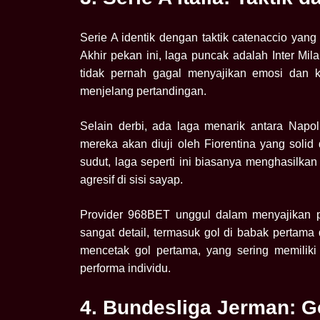
Serie A identik dengan taktik catenaccio yan
Akhir pekan ini, laga puncak adalah Inter Mi
tidak pernah gagal menyajikan emosi dan ke
menjelang pertandingan.
Selain derbi, ada laga menarik antara Napo
mereka akan diuji oleh Fiorentina yang soli
sudut, laga seperti ini biasanya menghasilk
agresif di sisi sayap.
Provider 968BET unggul dalam menyajikan pa
sangat detail, termasuk gol di babak pertam
mencetak gol pertama, yang sering memiliki
performa individu.
4. Bundesliga Jerman: G