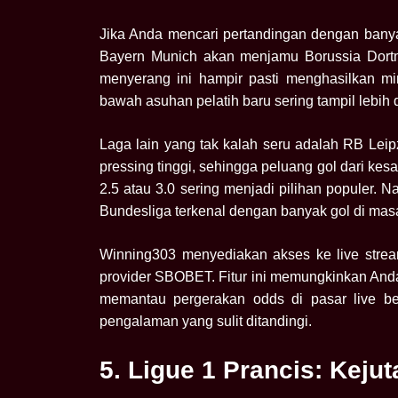
Jika Anda mencari pertandingan dengan banya
Bayern Munich akan menjamu Borussia Dortm
menyerang ini hampir pasti menghasilkan mi
bawah asuhan pelatih baru sering tampil lebih d
Laga lain yang tak kalah seru adalah RB Leip
pressing tinggi, sehingga peluang gol dari kes
2.5 atau 3.0 sering menjadi pilihan populer. Na
Bundesliga terkenal dengan banyak gol di masa 
Winning303 menyediakan akses ke live strea
provider SBOBET. Fitur ini memungkinkan And
memantau pergerakan odds di pasar live bet
pengalaman yang sulit ditandingi.
5. Ligue 1 Prancis: Keju