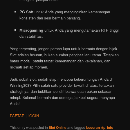
PG Soft
untuk Anda yang menginginkan kemenangan
konsisten dan sesi bermain panjang.
Microgaming
untuk Anda yang mengutamakan RTP tinggi
dan stabilitas.
Yang terpenting, jangan pernah lupa untuk bermain dengan bijak.
Slot adalah hiburan, bukan sumber penghasilan utama. Tetapkan
batas modal, patuhi target kemenangan dan kekalahan, dan
nikmati setiap momen.
Jadi, sobat slot, sudah siap mencoba keberuntungan Anda di
Winning303? Pilih salah satu provider favorit di atas, terapkan
strateginya, dan buktikan sendiri bahwa cuan bukan sekadar
mimpi. Selamat bermain dan semoga jackpot segera menyapa
Anda!
DAFTAR
|
LOGIN
This entry was posted in
Slot Online
and tagged
bocoran rtp
,
info