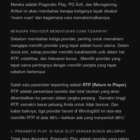
Mereka adalah Pragmatic Play, PG Soft, dan Microgaming.
Artikel ini akan membahas kenapa ketiganya layak disebut
“mesin cuan” dan bagaimana cara memaksimalkannya.
MENGAPA PROVIDER MENENTUKAN CUAN TIDAKNYA?
Sebelum membahas ketiga provider, penting untuk memahami
mengapa memilih provider yang tepat adalah kunci utama. Dalam
dunia slot, setiap provider memiliki karakteristik unik dalam hal
RTP, volatilitas, dan frekuensi bonus
. Memilih provider yang
tepat sama pentingnya dengan memilih senjata yang tepat
sebelum bertempur.
Salah satu parameter terpenting adalah
RTP (Return to Player)
.
RTP adalah persentase teoretis dari total taruhan yang akan
dikembalikan ke pemain dalam jangka panjang
. Semakin tinggi
RTP, semakin besar peluang Anda untuk tidak boncos. Dan
kabar baiknya, tiga provider favorit di Winning303 ini rata-rata
memiliki RTP di atas 96%—bahkan ada yang menyentuh 98%!
1. PRAGMATIC PLAY: SI RAJA SLOT DENGAN BONUS MELIMPAH
Tidak bisa dipungkiri, Pragmatic Play adalah provider yang paling