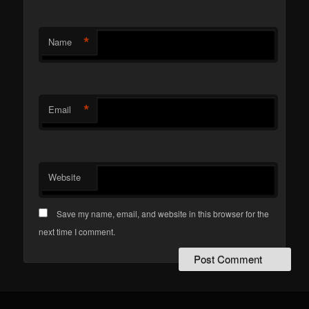
*
Name
*
Email
Website
Save my name, email, and website in this browser for the
next time I comment.