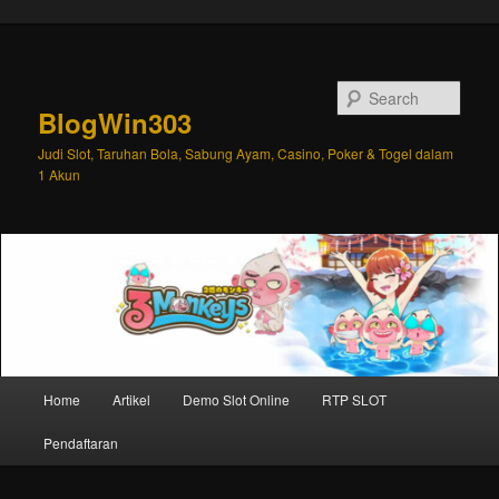
Skip to primary content
Search
BlogWin303
Judi Slot, Taruhan Bola, Sabung Ayam, Casino, Poker & Togel dalam
1 Akun
Main
Home
Artikel
Demo Slot Online
RTP SLOT
menu
Pendaftaran