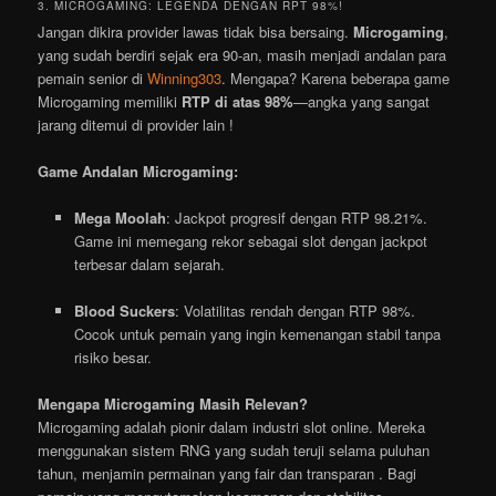
3. MICROGAMING: LEGENDA DENGAN RPT 98%!
Jangan dikira provider lawas tidak bisa bersaing.
Microgaming
,
yang sudah berdiri sejak era 90-an, masih menjadi andalan para
pemain senior di
Winning303
. Mengapa? Karena beberapa game
Microgaming memiliki
RTP di atas 98%
—angka yang sangat
jarang ditemui di provider lain
!
Game Andalan Microgaming:
Mega Moolah
: Jackpot progresif dengan RTP 98.21%.
Game ini memegang rekor sebagai slot dengan jackpot
terbesar dalam sejarah.
Blood Suckers
: Volatilitas rendah dengan RTP 98%.
Cocok untuk pemain yang ingin kemenangan stabil tanpa
risiko besar.
Mengapa Microgaming Masih Relevan?
Microgaming adalah pionir dalam industri slot online. Mereka
menggunakan sistem RNG yang sudah teruji selama puluhan
tahun, menjamin permainan yang fair dan transparan
. Bagi