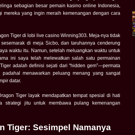
linga sebagian besar pemain kasino online Indonesia,
 bagi mereka yang ingin meraih kemenangan dengan cara
gon Tiger di lobi live casino Winning303. Meja-nya tidak
k sesemarak di meja Sicbo, dan taruhannya cenderung
r saya waktu itu. Namun, setelah meluangkan waktu untuk
ama ini saya telah melewatkan salah satu permainan
iger adalah definisi sejati dari “hidden gem”—permata
g, padahal menawarkan peluang menang yang sangat
pir datar.
agon Tiger layak mendapatkan tempat spesial di hati
a strategi jitu untuk membawa pulang kemenangan
n Tiger: Sesimpel Namanya