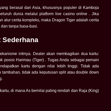
yang berasal dari Asia, khususnya populer di Kamboja
uruh dunia melalui platform live casino online . Jika
n alur cerita kompleks, maka Dragon Tiger adalah cerita
 dan tanpa basa-basi.
t Sederhana
ekanisme intinya. Dealer akan membagikan dua kartu:
uk posisi Harimau (Tiger) . Tugas Anda sebagai pemain
apatkan kartu dengan nilai lebih tinggi. Tidak ada
tu tambahan, tidak ada keputusan split atau double down
g.
kartu, di mana As bernilai paling rendah dan Raja (King)