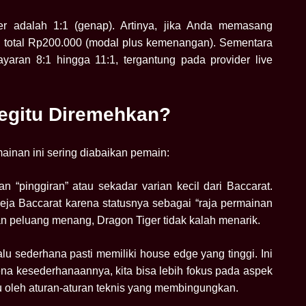
r adalah 1:1 (genap). Artinya, jika Anda memasang
total Rp200.000 (modal plus kemenangan). Sementara
yaran 8:1 hingga 11:1, tergantung pada provider live
egitu Diremehkan?
inan ini sering diabaikan pemain:
n “pinggiran” atau sekadar varian kecil dari Baccarat.
a Baccarat karena statusnya sebagai “raja permainan
i dan peluang menang, Dragon Tiger tidak kalah menarik.
u sederhana pasti memiliki house edge yang tinggi. Ini
rena kesederhanaannya, kita bisa lebih fokus pada aspek
 oleh aturan-aturan teknis yang membingungkan.