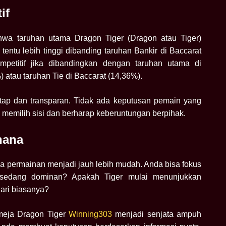
if
hwa taruhan utama Dragon Tiger (Dragon atau Tiger)
tentu lebih tinggi dibanding taruhan Bankir di Baccarat
petitif jika dibandingkan dengan taruhan utama di
) atau taruhan Tie di Baccarat (14,36%).
tetap dan transparan. Tidak ada keputusan pemain yang
emilih sisi dan berharap keberuntungan berpihak.
hana
la permainan menjadi jauh lebih mudah. Anda bisa fokus
 sedang dominan? Apakah Tiger mulai menunjukkan
ari biasanya?
i meja Dragon Tiger
Winning303
menjadi senjata ampuh