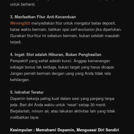
untuk berhenti.
3. Manfaatkan Fitur Anti-Kecanduan
Winning303
menyediakan fitur untuk mengatur batas deposit,
batas waktu bermain, bahkan opsi
self-exclusion
jika diperlukan.
Gunakan fitur-fitur ini sebelum bermain, bukan setelah masalah
terjadi.
4. Ingat: Slot adalah Hiburan, Bukan Penghasilan
Perspektif yang sehat adalah kunci. Anggap kemenangan
sebagai bonus tak terduga, bukan target yang harus dicapai.
Jangan pernah bermain dengan uang yang Anda tidak rela
kehilangan.
5. Istirahat Teratur
Dopamin bekerja paling kuat dalam sesi yang panjang tanpa
jeda. Beri diri Anda waktu untuk “reset” setiap 30 menit.
Berjalanlah, minum air, atau lakukan aktivitas lain yang tidak
melibatkan layar.
Kesimpulan : Memahami Dopamin, Menguasai Diri Sendiri