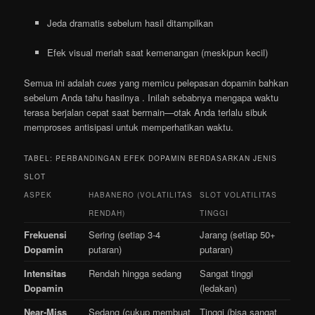
Jeda dramatis sebelum hasil ditampilkan
Efek visual meriah saat kemenangan (meskipun kecil)
Semua ini adalah
cues
yang memicu pelepasan dopamin bahkan
sebelum Anda tahu hasilnya
. Inilah sebabnya mengapa waktu
terasa berjalan cepat saat bermain—otak Anda terlalu sibuk
memproses antisipasi untuk memperhatikan waktu.
TABEL: PERBANDINGAN EFEK DOPAMIN BERDASARKAN JENIS
SLOT
ASPEK
HABANERO (VOLATILITAS
SLOT VOLATILITAS
RENDAH)
TINGGI
Frekuensi
Sering (setiap 3-4
Jarang (setiap 50+
Dopamin
putaran)
putaran)
Intensitas
Rendah hingga sedang
Sangat tinggi
Dopamin
(ledakan)
Near-Miss
Sedang (cukup membuat
Tinggi (bisa sangat