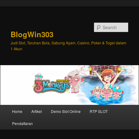
Skip to primary content
Search
BlogWin303
Judi Slot, Taruhan Bola, Sabung Ayam, Casino, Poker & Togel dalam
1 Akun
Main
Home
Artikel
Demo Slot Online
RTP SLOT
menu
Pendaftaran