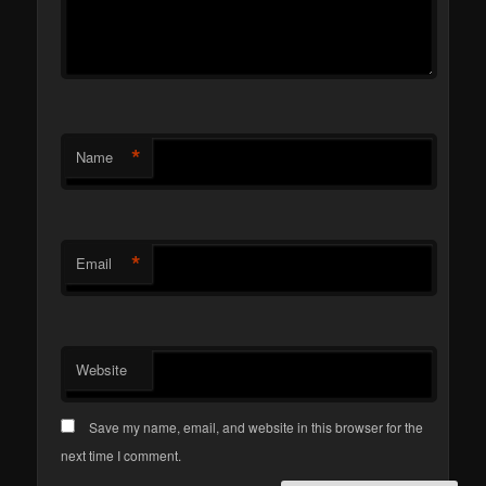
*
Name
*
Email
Website
Save my name, email, and website in this browser for the
next time I comment.