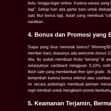
bola, hingga togel online. Karena variasi yang
lagi”. Setiap hari ada game baru untuk dieks
satu fitur bonus lagi, itulah yang membuat “co
nantikan .
4. Bonus dan Promosi yang B
Siapa yang bisa menolak bonus? Winning30
member baru, biasanya ada
welcome bonus
10
ribu. Itu sudah membuat Anda “senang” di a
selanjutnya:
cashback
mingguan 5-10%,
roll
flash sale
yang memberikan
free spin
gratis . 
bertambah karena bonus referral atau cashba
ini secara psikologis membuat pemain meras
ingin kembali untuk mengklaim promo berikutn
5. Keamanan Terjamin, Berma