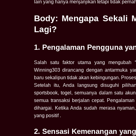
lain yang hanya menjanjikan tetapi tidak pern
Body: Mengapa Sekali 
Lagi?
1. Pengalaman Pengguna ya
Salah satu faktor utama yang mengubah “
Winning303 dirancang dengan antarmuka yang
baru sekalipun tidak akan kebingungan. Proses
Setelah itu, Anda langsung disuguhi pilihan
sportsbook, togel, semuanya dalam satu aku
semua transaksi berjalan cepat. Pengalama
dihargai. Ketika Anda sudah merasa nyaman, A
yang positif .
2. Sensasi Kemenangan yang 