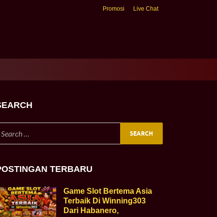
Promosi
Live Chat
SEARCH
POSTINGAN TERBARU
Game Slot Bertema Asia
Terbaik Di Winning303
Dari Habanero,