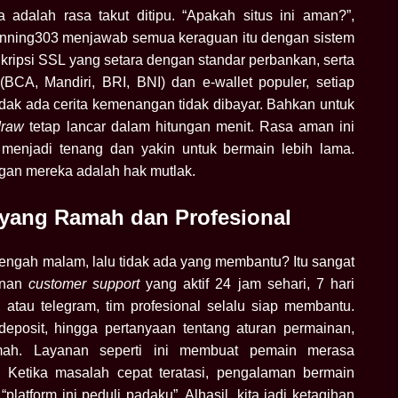
 adalah rasa takut ditipu. “Apakah situs ini aman?”,
nning303 menjawab semua keraguan itu dengan sistem
ripsi SSL yang setara dengan standar perbankan, serta
BCA, Mandiri, BRI, BNI) dan e-wallet populer, setiap
idak ada cerita kemenangan tidak dibayar. Bahkan untuk
draw
tetap lancar dalam hitungan menit. Rasa aman ini
enjadi tenang dan yakin untuk bermain lebih lama.
an mereka adalah hak mutlak.
 yang Ramah dan Profesional
engah malam, lalu tidak ada yang membantu? Itu sangat
anan
customer support
yang aktif 24 jam sehari, 7 hari
 atau telegram, tim profesional selalu siap membantu.
deposit, hingga pertanyaan tentang aturan permainan,
ah. Layanan seperti ini membuat pemain merasa
n. Ketika masalah cepat teratasi, pengalaman bermain
latform ini peduli padaku”. Alhasil, kita jadi ketagihan