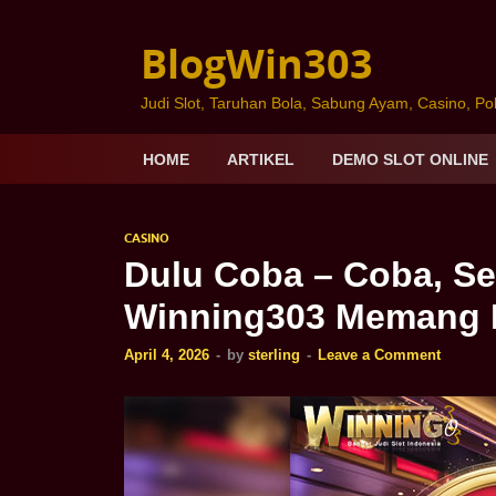
BlogWin303
Judi Slot, Taruhan Bola, Sabung Ayam, Casino, Po
HOME
ARTIKEL
DEMO SLOT ONLINE
CASINO
Dulu Coba – Coba, Se
Winning303 Memang 
April 4, 2026
-
by
sterling
-
Leave a Comment