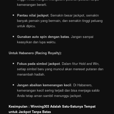
kemenangan berarti.
Pantau nilai jackpot
. Semakin besar jackpot, semakin
banyak pemain yang bermain, dan semakin tinggi peluang
untuk dipicu.
Gunakan auto spin dengan batas
. Jangan sampai
keasyikan dan lupa waktu.
Untuk Habanero (Racing Royalty):
Fokus pada simbol jackpot
. Dalam fitur Hold and Win,
setiap simbol baru yang muncul akan mereset putaran dan
menambah hadiah.
Jangan abaikan kemenangan kecil
. Di Habanero,
kemenangan kecil sering terjadi dan bisa menjaga saldo
Anda tetap aman sambil menunggu jackpot.
Kesimpulan : Winning303 Adalah Satu-Satunya Tempat
untuk Jackpot Tanpa Batas