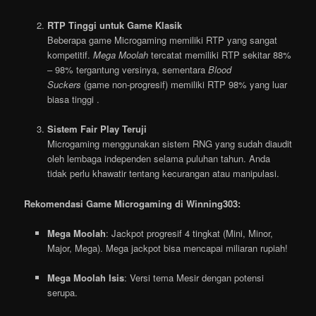
RTP Tinggi untuk Game Klasik
Beberapa game Microgaming memiliki RTP yang sangat
kompetitif.
Mega Moolah
tercatat memiliki RTP sekitar 88%
– 98% tergantung versinya, sementara
Blood
Suckers
(game non-progresif) memiliki RTP 98% yang luar
biasa tinggi
.
Sistem Fair Play Teruji
Microgaming menggunakan sistem RNG yang sudah diaudit
oleh lembaga independen selama puluhan tahun. Anda
tidak perlu khawatir tentang kecurangan atau manipulasi.
Rekomendasi Game Microgaming di Winning303:
Mega Moolah
: Jackpot progresif 4 tingkat (Mini, Minor,
Major, Mega). Mega jackpot bisa mencapai miliaran rupiah!
Mega Moolah Isis
: Versi tema Mesir dengan potensi
serupa.