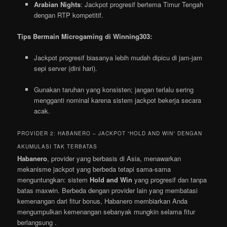
Arabian Nights
: Jackpot progresif bertema Timur Tengah
dengan RTP kompetitif.
Tips Bermain Microgaming di Winning303:
Jackpot progresif biasanya lebih mudah dipicu di jam-jam
sepi server (dini hari).
Gunakan taruhan yang konsisten; jangan terlalu sering
mengganti nominal karena sistem jackpot bekerja secara
acak.
PROVIDER 2: HABANERO – JACKPOT “HOLD AND WIN” DENGAN
AKUMULASI TAK TERBATAS
Habanero
, provider yang berbasis di Asia, menawarkan
mekanisme jackpot yang berbeda tetapi sama-sama
menguntungkan: sistem
Hold and Win
yang progresif dan tanpa
batas maxwin. Berbeda dengan provider lain yang membatasi
kemenangan dari fitur bonus, Habanero membiarkan Anda
mengumpulkan kemenangan sebanyak mungkin selama fitur
berlangsung
.