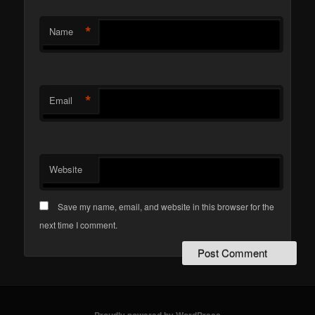
*
Name
*
Email
Website
Save my name, email, and website in this browser for the
next time I comment.
Proudly powered by WordPress