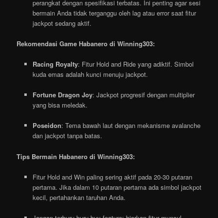
perangkat dengan spesifikasi terbatas. Ini penting agar sesi
bermain Anda tidak terganggu oleh lag atau error saat fitur
jackpot sedang aktif.
Rekomendasi Game Habanero di Winning303:
Racing Royalty
: Fitur Hold and Ride yang adiktif. Simbol
kuda emas adalah kunci menuju jackpot.
Fortune Dragon Joy
: Jackpot progresif dengan multiplier
yang bisa meledak.
Poseidon
: Tema bawah laut dengan mekanisme avalanche
dan jackpot tanpa batas.
Tips Bermain Habanero di Winning303:
Fitur Hold and Win paling sering aktif pada 20-30 putaran
pertama. Jika dalam 10 putaran pertama ada simbol jackpot
kecil, pertahankan taruhan Anda.
Jangan terburu-buru buy feature; biarkan fitur muncul