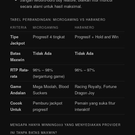
secara alami untuk hasil maksimal.
TABEL PERBANDINGAN: MICROGAMING VS HABANERO
KRITERIA
MICROGAMING
HABANERO
Tipe
Progresif 4 tingkat
Progresif + Hold and Win
Jackpot
Batas
Tidak Ada
Tidak Ada
Maxwin
RTP Rata-
96% – 98%
96% – 97%
rata
(tergantung game)
Game
Mega Moolah, Blood
Racing Royalty, Fortune
Andalan
Suckers
Dragon Joy
Cocok
Pemburu jackpot
Pemain yang suka fitur
Untuk
progresif
interaktif
MENGAPA HANYA WINNING303 YANG MENYEDIAKAN PROVIDER
INI TANPA BATAS MAXWIN?