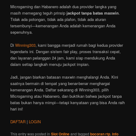
Microgaming dan Habanero adalah dua provider langka yang
masih memegang teguh prinsip
jackpot tanpa batas maxwin
.
Tidak ada potongan, tidak ada plafon, tidak ada aturan
tersembunyi—kemenangan Anda adalah kemenangan Anda
sepenuhnya.
Di
Winning303
, kami bangga menjadi rumah bagi kedua provider
legendaris ini. Dengan sistem fair play, proses transaksi cepat,
dan layanan pelanggan 24 jam, kami siap mendukung Anda
dalam setiap langkah menuju jackpot impian.
Jadi, jangan biarkan batasan maxwin menghalangi Anda. Kini
saatnya bermain di tempat yang benar-benar menghargai
kemenangan Anda. Daftar sekarang di Winning303, pilih
Microgaming atau Habanero, dan buktikan bahwa jackpot tanpa
batas bukan hanya mimpi—tetapi kenyataan yang bisa Anda raih
hari ini!
DAFTAR
|
LOGIN
This entry was posted in
Slot Online
and tagged
bocoran rtp
,
info