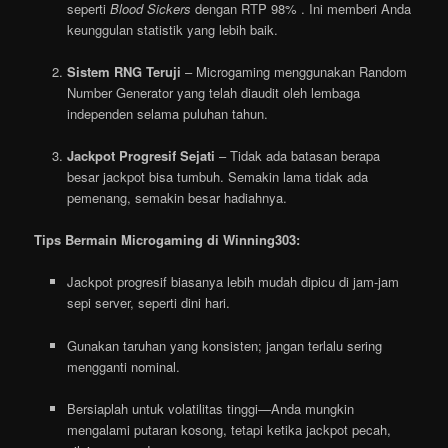
seperti
Blood Sickers
dengan RTP 98%
. Ini memberi Anda
keunggulan statistik yang lebih baik.
Sistem RNG Teruji
– Microgaming menggunakan Random
Number Generator yang telah diaudit oleh lembaga
independen selama puluhan tahun.
Jackpot Progresif Sejati
– Tidak ada batasan berapa
besar jackpot bisa tumbuh. Semakin lama tidak ada
pemenang, semakin besar hadiahnya.
Tips Bermain Microgaming di Winning303:
Jackpot progresif biasanya lebih mudah dipicu di jam-jam
sepi server, seperti dini hari.
Gunakan taruhan yang konsisten; jangan terlalu sering
mengganti nominal.
Bersiaplah untuk volatilitas tinggi—Anda mungkin
mengalami putaran kosong, tetapi ketika jackpot pecah,