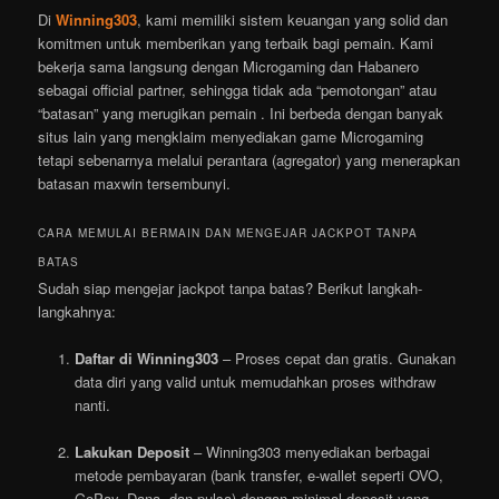
Di
Winning303
, kami memiliki sistem keuangan yang solid dan
komitmen untuk memberikan yang terbaik bagi pemain. Kami
bekerja sama langsung dengan Microgaming dan Habanero
sebagai official partner, sehingga tidak ada “pemotongan” atau
“batasan” yang merugikan pemain
. Ini berbeda dengan banyak
situs lain yang mengklaim menyediakan game Microgaming
tetapi sebenarnya melalui perantara (agregator) yang menerapkan
batasan maxwin tersembunyi.
CARA MEMULAI BERMAIN DAN MENGEJAR JACKPOT TANPA
BATAS
Sudah siap mengejar jackpot tanpa batas? Berikut langkah-
langkahnya:
Daftar di Winning303
– Proses cepat dan gratis. Gunakan
data diri yang valid untuk memudahkan proses withdraw
nanti.
Lakukan Deposit
– Winning303 menyediakan berbagai
metode pembayaran (bank transfer, e-wallet seperti OVO,
GoPay, Dana, dan pulsa) dengan minimal deposit yang