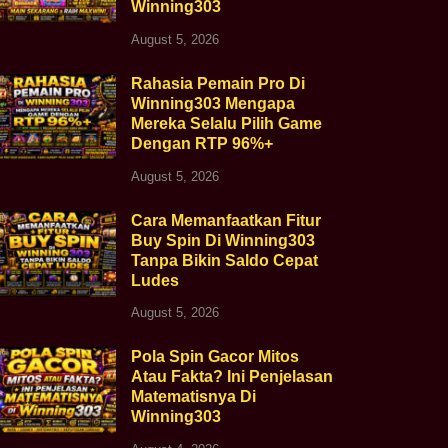
Winning303
August 5, 2026
Rahasia Pemain Pro Di
Winning303 Mengapa
Mereka Selalu Pilih Game
Dengan RTP 96%+
August 5, 2026
Cara Memanfaatkan Fitur
Buy Spin Di Winning303
Tanpa Bikin Saldo Cepat
Ludes
August 5, 2026
Pola Spin Gacor Mitos
Atau Fakta? Ini Penjelasan
Matematisnya Di
Winning303