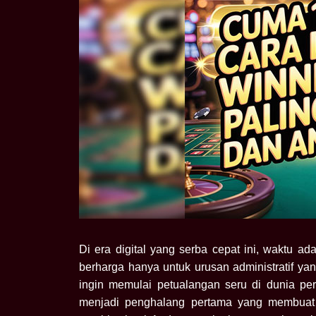
Di era digital yang serba cepat ini, waktu
berharga hanya untuk urusan administratif yang
ingin memulai petualangan seru di dunia perm
menjadi penghalang pertama yang membuat