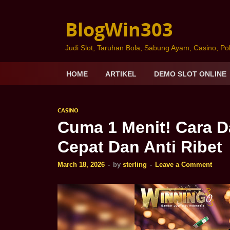
BlogWin303
Judi Slot, Taruhan Bola, Sabung Ayam, Casino, Po
HOME
ARTIKEL
DEMO SLOT ONLINE
CASINO
Cuma 1 Menit! Cara D
Cepat Dan Anti Ribet
March 18, 2026
-
by
sterling
-
Leave a Comment