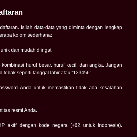
aftaran
aftaran. Isilah data-data yang diminta dengan lengkap
eberapa kolom sederhana:
unik dan mudah diingat.
 kombinasi huruf besar, huruf kecil, dan angka. Jangan
tebak seperti tanggal lahir atau “123456”.
assword Anda untuk memastikan tidak ada kesalahan
titas resmi Anda.
 aktif dengan kode negara (+62 untuk Indonesia).