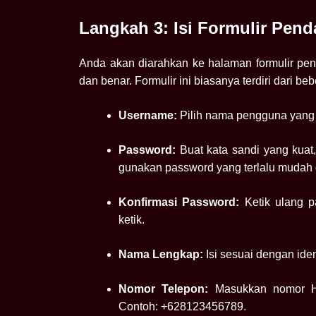
Langkah 3: Isi Formulir Pend
Anda akan diarahkan ke halaman formulir pend
dan benar. Formulir ini biasanya terdiri dari b
Username:
Pilih nama pengguna yang 
Password:
Buat kata sandi yang kuat,
gunakan password yang terlalu mudah di
Konfirmasi Password:
Ketik ulang p
ketik.
Nama Lengkap:
Isi sesuai dengan iden
Nomor Telepon:
Masukkan nomor HP
Contoh: +628123456789.