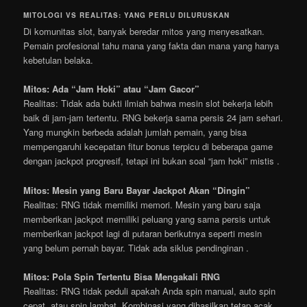
MITOLOGI VS REALITAS: YANG PERLU DILURUSKAN
Di komunitas slot, banyak beredar mitos yang menyesatkan.
Pemain profesional tahu mana yang fakta dan mana yang hanya
kebetulan belaka.
Mitos: Ada “Jam Hoki” atau “Jam Gacor”
Realitas: Tidak ada bukti ilmiah bahwa mesin slot bekerja lebih
baik di jam-jam tertentu. RNG bekerja sama persis 24 jam sehari.
Yang mungkin berbeda adalah jumlah pemain, yang bisa
mempengaruhi kecepatan fitur bonus terpicu di beberapa game
dengan jackpot progresif, tetapi ini bukan soal “jam hoki” mistis .
Mitos: Mesin yang Baru Bayar Jackpot Akan “Dingin”
Realitas: RNG tidak memiliki memori. Mesin yang baru saja
memberikan jackpot memiliki peluang yang sama persis untuk
memberikan jackpot lagi di putaran berikutnya seperti mesin
yang belum pernah bayar. Tidak ada siklus pendinginan .
Mitos: Pola Spin Tertentu Bisa Mengakali RNG
Realitas: RNG tidak peduli apakah Anda spin manual, auto spin
cepat, atau spin lambat. Kombinasi yang dihasilkan tetap acak.