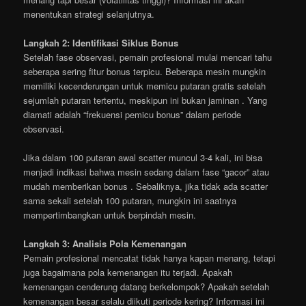
menentukan strategi selanjutnya.
Langkah 2: Identifikasi Siklus Bonus
Setelah fase observasi, pemain profesional mulai mencari tahu
seberapa sering fitur bonus terpicu. Beberapa mesin mungkin
memiliki kecenderungan untuk memicu putaran gratis setelah
sejumlah putaran tertentu, meskipun ini bukan jaminan . Yang
diamati adalah “frekuensi pemicu bonus” dalam periode
observasi.
Jika dalam 100 putaran awal scatter muncul 3-4 kali, ini bisa
menjadi indikasi bahwa mesin sedang dalam fase “gacor” atau
mudah memberikan bonus . Sebaliknya, jika tidak ada scatter
sama sekali setelah 100 putaran, mungkin ini saatnya
mempertimbangkan untuk berpindah mesin.
Langkah 3: Analisis Pola Kemenangan
Pemain profesional mencatat tidak hanya kapan menang, tetapi
juga bagaimana pola kemenangan itu terjadi. Apakah
kemenangan cenderung datang berkelompok? Apakah setelah
kemenangan besar selalu diikuti periode kering? Informasi ini