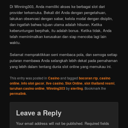
Di Winning303, Anda memiliki akses ke berbagai slot dari
provider terkemuka. Bekali diri Anda dengan pengetahuan,
lakukan observasi dengan sabar, kelola modal dengan disiplin,
dan ingatlah bahwa tujuan utama adalah hiburan. Ketika
keberuntungan berpihak, itu adalah bonus. Ketika tidak, Anda
telah meminimalkan kerusakan dan siap mencoba lagi lain
waktu.
Selamat mempraktikkan seni membaca pola, dan semoga setiap
putaran membawa Anda selangkah lebih dekat pada pemahaman
yang lebih dalam tentang dunia slot online yang memukau ini.
This entry was posted in
Casino
and tagged
bocoran rtp
,
casino
online
,
info slot gacor
,
live casino
,
Slot Online
,
slot thailand resmi
,
taruhan casino online
,
Winning303
by
sterling
. Bookmark the
permalink
.
Leave a Reply
Your email address will not be published.
Required fields