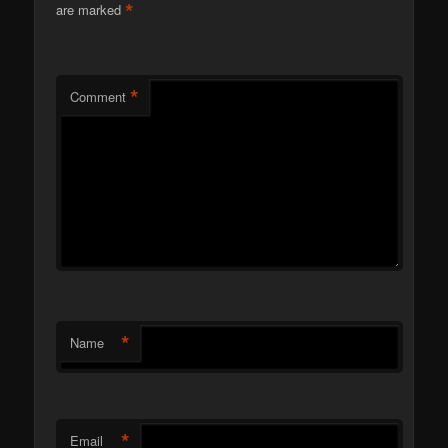
*
are marked
*
Comment
*
Name
*
Email