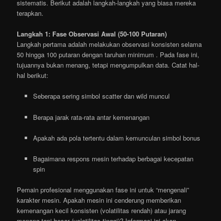
sistematis. Berikut adalah langkah-langkah yang biasa mereka
terapkan.
Langkah 1: Fase Observasi Awal (50-100 Putaran)
Langkah pertama adalah melakukan observasi konsisten selama
50 hingga 100 putaran dengan taruhan minimum . Pada fase ini,
tujuannya bukan menang, tetapi mengumpulkan data. Catat hal-
hal berikut:
Seberapa sering simbol scatter dan wild muncul
Berapa jarak rata-rata antar kemenangan
Apakah ada pola tertentu dalam kemunculan simbol bonus
Bagaimana respons mesin terhadap berbagai kecepatan
spin
Pemain profesional menggunakan fase ini untuk “mengenali”
karakter mesin. Apakah mesin ini cenderung memberikan
kemenangan kecil konsisten (volatilitas rendah) atau jarang
menang tapi besar (volatilitas tinggi)? Informasi ini akan