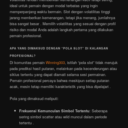
ideal untuk pemain dengan modal terbatas yang ingin
memperpanjang waktu bermain. Slot dengan volatilitas tinggi
jarang memberikan kemenangan, tetapi jika menang, jumlahnya
bisa sangat besar . Memilih volatilitas yang sesuai dengan profil
risiko dan modal Anda adalah langkah pertama yang dilakukan
pemain profesional.
APA YANG DIMAKSUD DENGAN “POLA SLOT” DI KALANGAN
PROFESIONAL?
Di komunitas pemain
Winning303
, istilah “pola slot” tidak merujuk
pada prediksi hasil putaran, melainkan pada kecenderungan atau
siklus tertentu yang dapat diamati selama sesi permainan.
Pemain profesional percaya bahwa meskipun setiap putaran
acak, mesin tetap memiliki karakteristik yang bisa dipelajari .
Pola yang dimaksud meliputi:
Frekuensi Kemunculan Simbol Tertentu
: Seberapa
sering simbol scatter atau wild muncul dalam periode
tertentu .