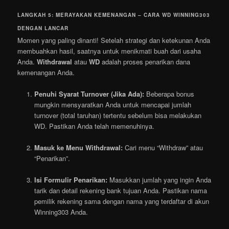
LANGKAH 5: MERAYAKAN KEMENANGAN – CARA WD WINNING303
DENGAN LANCAR
Momen yang paling dinanti! Setelah strategi dan ketekunan Anda
membuahkan hasil, saatnya untuk menikmati buah dari usaha
Anda.
Withdrawal
atau
WD
adalah proses penarikan dana
kemenangan Anda.
Penuhi Syarat Turnover (Jika Ada):
Beberapa bonus
mungkin mensyaratkan Anda untuk mencapai jumlah
turnover (total taruhan) tertentu sebelum bisa melakukan
WD. Pastikan Anda telah memenuhinya.
Masuk ke Menu Withdrawal:
Cari menu “Withdraw” atau
“Penarikan”.
Isi Formulir Penarikan:
Masukkan jumlah yang ingin Anda
tarik dan detail rekening bank tujuan Anda. Pastikan nama
pemilik rekening sama dengan nama yang terdaftar di akun
Winning303 Anda.