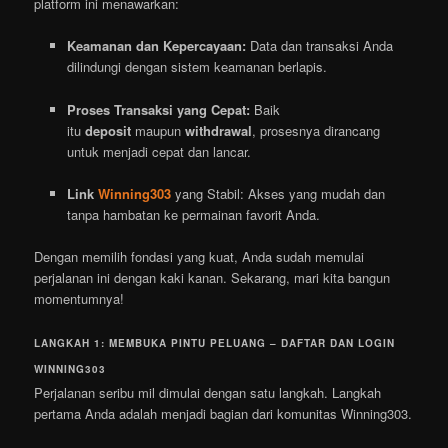
platform ini menawarkan:
Keamanan dan Kepercayaan:
Data dan transaksi Anda
dilindungi dengan sistem keamanan berlapis.
Proses Transaksi yang Cepat:
Baik
itu
deposit
maupun
withdrawal
, prosesnya dirancang
untuk menjadi cepat dan lancar.
Link
Winning303
yang Stabil: Akses yang mudah dan
tanpa hambatan ke permainan favorit Anda.
Dengan memilih fondasi yang kuat, Anda sudah memulai
perjalanan ini dengan kaki kanan. Sekarang, mari kita bangun
momentumnya!
LANGKAH 1: MEMBUKA PINTU PELUANG – DAFTAR DAN LOGIN
WINNING303
Perjalanan seribu mil dimulai dengan satu langkah. Langkah
pertama Anda adalah menjadi bagian dari komunitas Winning303.