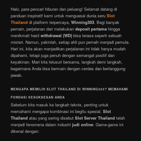
Halo, para pencari hiburan dan peluang! Selamat datang di
panduan inspiratif kami untuk menguasai dunia seru
Slot
Thailand
di platform terpercaya,
Winning303
. Bagi banyak
pemain, perjalanan dari melakukan
deposit pertama
hingga
menikmati hasil
withdrawal (WD)
bisa terasa seperti sebuah
misteri. Namun, yakinlah, setiap ahli pun pernah menjadi pemula.
Hari ini, kita akan menjadikan perjalanan ini tidak hanya mudah
dipahami, tetapi juga penuh dengan semangat positif dan
keyakinan. Mari kita telusuri bersama, langkah demi langkah,
bagaimana Anda bisa bermain dengan cerdas dan bertanggung
jawab.
MENGAPA MEMILIH SLOT THAILAND DI WINNING303? MEMAHAMI
FONDASI KESUKSESAN ANDA
Sebelum kita masuk ke langkah teknis, penting untuk
memahami
mengapa
kombinasi ini begitu spesial.
Slot
Thailand
atau yang sering disebut
Slot Server Thailand
telah
menjadi fenomena dalam industri
judi online
. Game-game ini
dikenal dengan: