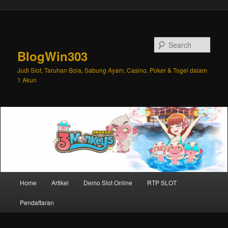
Skip to primary content
Search
BlogWin303
Judi Slot, Taruhan Bola, Sabung Ayam, Casino, Poker & Togel dalam
1 Akun
Main
Home
Artikel
Demo Slot Online
RTP SLOT
menu
Pendaftaran