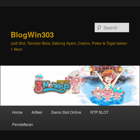
Skip to primary content
Search
BlogWin303
Judi Slot, Taruhan Bola, Sabung Ayam, Casino, Poker & Togel dalam
1 Akun
Main
Home
Artikel
Demo Slot Online
RTP SLOT
menu
Pendaftaran