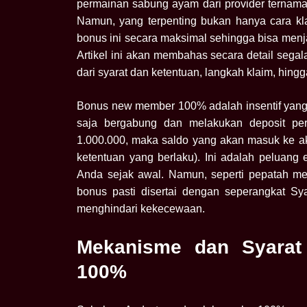
permainan sabung ayam dari provider ternama
Namun, yang terpenting bukan hanya cara kl
bonus ini secara maksimal sehingga bisa menj
Artikel ini akan membahas secara detail seg
dari syarat dan ketentuan, langkah klaim, hingg
Bonus new member 100% adalah insentif yang
saja bergabung dan melakukan deposit per
1.000.000, maka saldo yang akan masuk ke ak
ketentuan yang berlaku). Ini adalah peluan
Anda sejak awal. Namun, seperti pepatah men
bonus pasti disertai dengan seperangkat Sy
menghindari kekecewaan.
Mekanisme dan Syara
100%