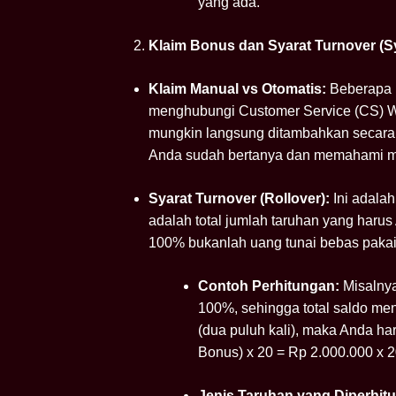
yang ada.
Klaim Bonus dan Syarat Turnover (Sy
Klaim Manual vs Otomatis:
Beberapa b
menghubungi Customer Service (CS) Wi
mungkin langsung ditambahkan secara ot
Anda sudah bertanya dan memahami 
Syarat Turnover (Rollover):
Ini adalah
adalah total jumlah taruhan yang haru
100% bukanlah uang tunai bebas pakai; 
Contoh Perhitungan:
Misalnya
100%, sehingga total saldo men
(dua puluh kali), maka Anda ha
Bonus) x 20 = Rp 2.000.000 x 
Jenis Taruhan yang Diperhit