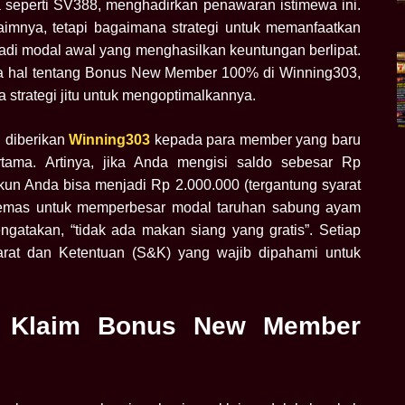
 seperti SV388, menghadirkan penawaran istimewa ini.
aimnya, tetapi bagaimana strategi untuk memanfaatkan
adi modal awal yang menghasilkan keuntungan berlipat.
ala hal tentang Bonus New Member 100% di Winning303,
a strategi jitu untuk mengoptimalkannya.
 diberikan
Winning303
kepada para member yang baru
tama. Artinya, jika Anda mengisi saldo sebesar Rp
un Anda bisa menjadi Rp 2.000.000 (tergantung syarat
g emas untuk memperbesar modal taruhan sabung ayam
gatakan, “tidak ada makan siang yang gratis”. Setiap
arat dan Ketentuan (S&K) yang wajib dipahami untuk
t Klaim Bonus New Member