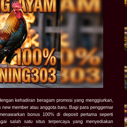
dengan kehadiran beragam promosi yang menggiurkan,
nus new member atau anggota baru. Bagi para penggemar
menawarkan bonus 100% di deposit pertama seperti
gai salah satu situs terpercaya yang menyediakan