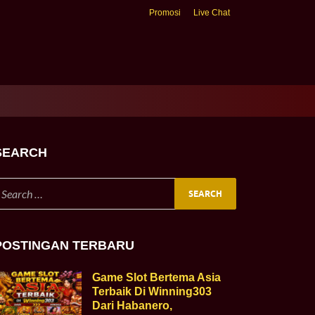
Promosi
Live Chat
SEARCH
POSTINGAN TERBARU
Game Slot Bertema Asia
Terbaik Di Winning303
Dari Habanero,