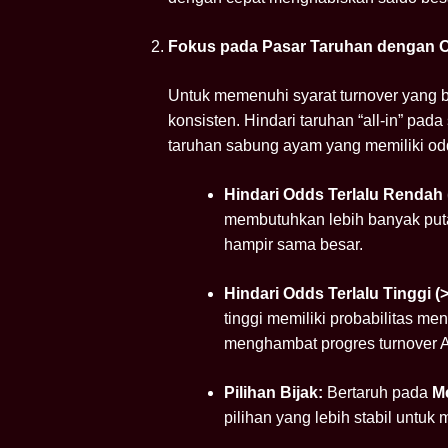
Fokus pada Pasar Taruhan dengan
Untuk memenuhi syarat turnover yang be
konsisten. Hindari taruhan “all-in” pad
taruhan sabung ayam yang memiliki odds
Hindari Odds Terlalu Rendah (
membutuhkan lebih banyak puta
hampir sama besar.
Hindari Odds Terlalu Tinggi (>
tinggi memiliki probabilitas m
menghambat progres turnover 
Pilihan Bijak:
Bertaruh pada
M
pilihan yang lebih stabil untuk