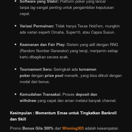
Software yang Stabil:
Platform poker yang lancar
tanpa
lag
sangat penting untuk pengambilan keputusan
cepat.
Variasi Permainan:
Tidak hanya Texas Hold’em, mungkin
ada varian seperti Omaha, Super10, atau Capsa Susun.
Keamanan dan Fair Play:
Sistem yang adil dengan RNG
(Random Number Generator) yang teruji, menjamin setiap
kartu dibagikan secara acak.
Tournament Seru:
Seringkali ada
turnamen
poker
dengan
prize pool
menarik, yang bisa diikuti dengan
modal dari bonus.
Kemudahan Transaksi:
Proses
deposit dan
withdraw
yang cepat dan aman melalui banyak channel.
Kesimpulan : Momentum Emas untuk Tingkatkan Bankroll
dan Skill
Promo
Bonus Gila 300%
dari
Winning303
adalah kesempatan