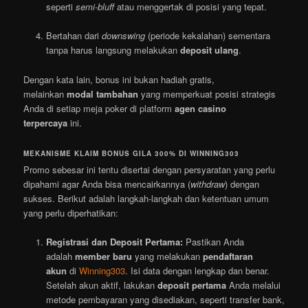
seperti
semi-bluff
atau menggertak di posisi yang tepat.
Bertahan dari
downswing
(periode kekalahan) sementara
tanpa harus langsung melakukan
deposit ulang
.
Dengan kata lain, bonus ini bukan hadiah gratis,
melainkan
modal tambahan
yang memperkuat posisi strategis
Anda di setiap meja poker di platform
agen casino
terpercaya
ini.
MEKANISME KLAIM BONUS GILA 300% DI WINNING303
Promo sebesar ini tentu disertai dengan persyaratan yang perlu
dipahami agar Anda bisa mencairkannya (
withdraw
) dengan
sukses. Berikut adalah langkah-langkah dan ketentuan umum
yang perlu diperhatikan:
Registrasi dan Deposit Pertama:
Pastikan Anda
adalah
member baru
yang melakukan
pendaftaran
akun
di
Winning303
. Isi data dengan lengkap dan benar.
Setelah akun aktif, lakukan
deposit pertama
Anda melalui
metode pembayaran yang disediakan, seperti transfer bank,