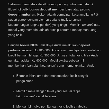
Sebelum membahas detail promo, penting untuk memahami
filosofi di balik
bonus deposit member baru
atau
promo
deposit tambahan
. Poker adalah permainan keterampilan (
skill-
based game
) dengan elemen varians (naik turunnya
keberuntungan jangka pendek) yang tinggi. Memiliki
bankroll
atau
modal yang memadai adalah prinsip pertama manajemen uang
yang baik.
Dengan
bonus 300%
, misalnya Anda melakukan
deposit
pertama
sebesar Rp 100.000, Anda bisa mendapatkan tambahan
kredit bermain hingga Rp 300.000. Artinya, total yang bisa Anda
gunakan adalah Rp 400.000. Modal ekstra sebesar ini
memberikan “bantalan keamanan” yang memungkinkan Anda:
Bermain lebih lama dan mendapatkan lebih banyak
pengalaman.
Memilih meja dengan level yang sesuai tanpa
takut
bankroll
cepat terkuras.
Mengambil risiko perhitungan yang lebih strategis,