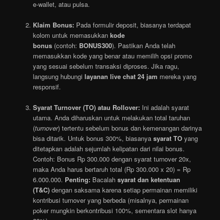
e-wallet, atau pulsa.
Klaim Bonus:
Pada formulir deposit, biasanya terdapat
kolom untuk memasukkan
kode
bonus
(contoh:
BONUS300
). Pastikan Anda telah
memasukkan kode yang benar atau memilih opsi promo
yang sesuai sebelum transaksi diproses. Jika ragu,
langsung hubungi
layanan live chat 24 jam
mereka yang
responsif.
Syarat Turnover (TO) atau Rollover:
Ini adalah syarat
utama. Anda diharuskan untuk melakukan total taruhan
(
turnover
) tertentu sebelum bonus dan kemenangan darinya
bisa ditarik. Untuk bonus 300%, biasanya
syarat TO
yang
ditetapkan adalah sejumlah kelipatan dari nilai bonus.
Contoh: Bonus Rp 300.000 dengan syarat turnover 20x,
maka Anda harus bertaruh total (Rp 300.000 x 20) = Rp
6.000.000.
Penting:
Bacalah
syarat dan ketentuan
(T&C)
dengan saksama karena setiap permainan memiliki
kontribusi turnover yang berbeda (misalnya, permainan
poker mungkin berkontribusi 100%, sementara slot hanya