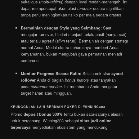
sekaligus (
multi-tabling
) dengan level rendah-menengah. Ini
dapat mempercepat akumulasi
turnover
secara signifikan
tanpa perlu meningkatkan risiko per meja secara drastis.
Bermainlah dengan Style yang Seimbang:
Saat
mengejar turnover, hindari menjadi terlalu pasif (hanya
call
)
atau terlalu agresif (
all-in
terus). Bermainlah dengan strategi
normal Anda. Modal ekstra seharusnya memberi Anda
kenyamanan, bukan mengubah gaya permainan menjadi
sembrono.
Monitor Progress Secara Rutin:
Selalu cek sisa
syarat
rollover
Anda di bagian
bonus history
atau tanyakan
pada
customer service
. Ini membantu Anda mengatur
target harian atau mingguan.
KEUNGGULAN LAIN BERMAIN POKER DI WINNING303
Promo
deposit bonus 300%
tentu bukan satu-satunya alasan
untuk bergabung. Winning303 sebagai
situs judi online
terpercaya
menyediakan ekosistem yang mendukung: