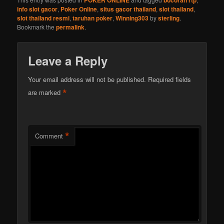
info slot gacor
,
Poker Online
,
situs gacor thailand
,
slot thailand
,
slot thailand resmi
,
taruhan poker
,
Winning303
by
sterling
.
Bookmark the
permalink
.
Leave a Reply
Your email address will not be published.
Required fields
*
are marked
*
Comment