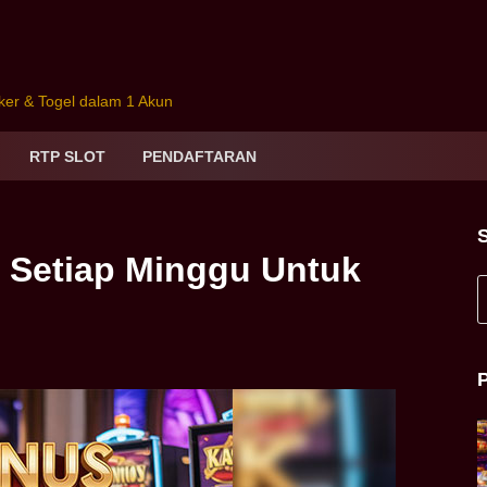
ker & Togel dalam 1 Akun
RTP SLOT
PENDAFTARAN
Setiap Minggu Untuk