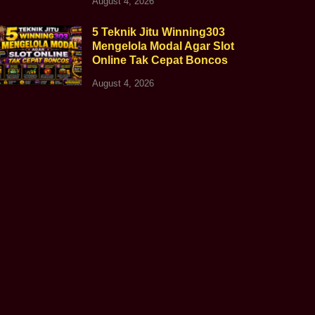
August 4, 2026
5 Teknik Jitu Winning303
Mengelola Modal Agar Slot
Online Tak Cepat Boncos
August 4, 2026