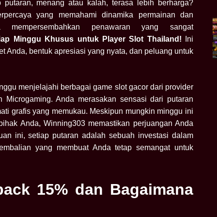
utaran, menang atau kalah, terasa lebih berharga?
 terpercaya yang memahami dinamika permainan dan
ga mempersembahkan penawaran yang sangat
p Minggu Khusus untuk Player Slot Thailand!
Ini
et Anda, bentuk apresiasi yang nyata, dan peluang untuk
ggu menjelajahi berbagai game slot gacor dari provider
an Microgaming. Anda merasakan sensasi dari putaran
mati grafis yang memukau. Meskipun mungkin minggu ini
pihak Anda, Winning303 memastikan perjuangan Anda
an ini, setiap putaran adalah sebuah investasi dalam
gembalian yang membuat Anda tetap semangat untuk
back 15% dan Bagaimana