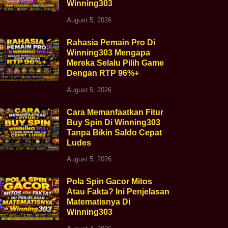
Winning303
August 5, 2026
Rahasia Pemain Pro Di
Winning303 Mengapa
Mereka Selalu Pilih Game
Dengan RTP 96%+
August 5, 2026
Cara Memanfaatkan Fitur
Buy Spin Di Winning303
Tanpa Bikin Saldo Cepat
Ludes
August 5, 2026
Pola Spin Gacor Mitos
Atau Fakta? Ini Penjelasan
Matematisnya Di
Winning303