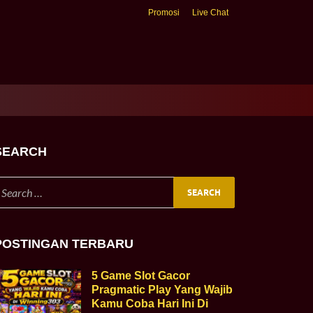
Promosi
Live Chat
SEARCH
POSTINGAN TERBARU
5 Game Slot Gacor
Pragmatic Play Yang Wajib
Kamu Coba Hari Ini Di