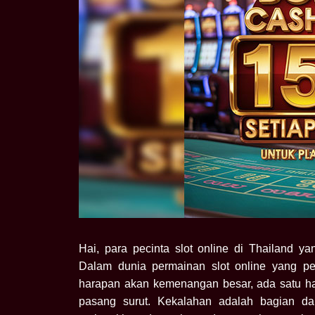
Hai, para pecinta slot online di Thailand 
Dalam dunia permainan slot online yang p
harapan akan kemenangan besar, ada satu hal
pasang surut. Kekalahan adalah bagian dar