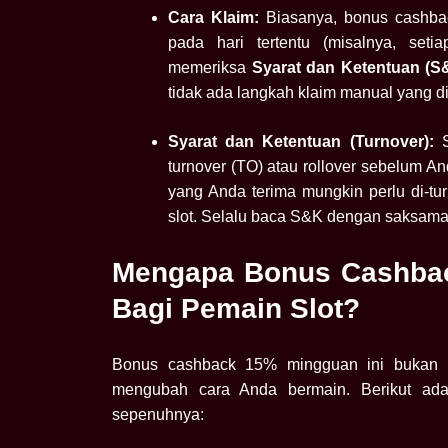
Cara Klaim:
Biasanya, bonus cashbac
pada hari tertentu (misalnya, set
memeriksa
Syarat dan Ketentuan (S
tidak ada langkah klaim manual yang d
Syarat dan Ketentuan (Turnover):
S
turnover (TO) atau rollover sebelum A
yang Anda terima mungkin perlu di-tur
slot. Selalu baca S&K dengan saksama
Mengapa Bonus Cashbac
Bagi Pemain Slot?
Bonus cashback 15% mingguan ini bukan ha
mengubah cara Anda bermain. Berikut ad
sepenuhnya: