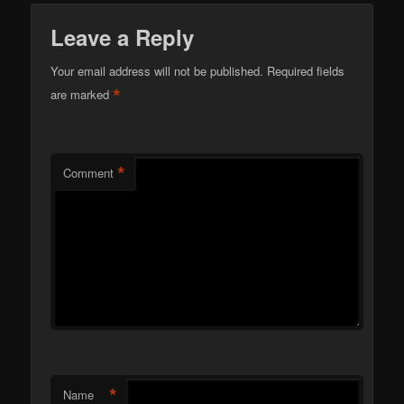
Leave a Reply
Your email address will not be published.
Required fields
*
are marked
*
Comment
*
Name