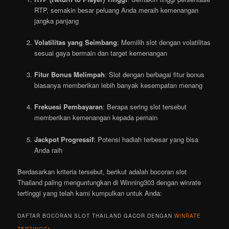
RTP, semakin besar peluang Anda meraih kemenangan
jangka panjang
Volatilitas yang Seimbang
: Memilih slot dengan volatilitas
sesuai gaya bermain dan target kemenangan
Fitur Bonus Melimpah
: Slot dengan berbagai fitur bonus
biasanya memberikan lebih banyak kesempatan menang
Frekuesi Pembayaran
: Berapa sering slot tersebut
memberikan kemenangan kepada pemain
Jackpot Progressif
: Potensi hadiah terbesar yang bisa
Anda raih
Berdasarkan kriteria tersebut, berikut adalah bocoran slot
Thailand paling menguntungkan di Winning303 dengan winrate
tertinggi yang telah kami kumpulkan untuk Anda:
DAFTAR BOCORAN SLOT THAILAND GACOR DENGAN
WINRATE
TERTINGGI