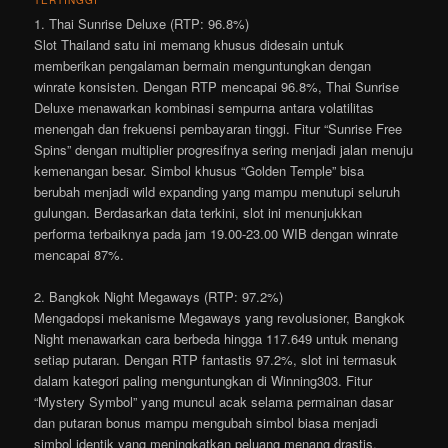
1. Thai Sunrise Deluxe (RTP: 96.8%)
Slot Thailand satu ini memang khusus didesain untuk
memberikan pengalaman bermain menguntungkan dengan
winrate konsisten. Dengan RTP mencapai 96.8%, Thai Sunrise
Deluxe menawarkan kombinasi sempurna antara volatilitas
menengah dan frekuensi pembayaran tinggi. Fitur “Sunrise Free
Spins” dengan multiplier progresifnya sering menjadi jalan menuju
kemenangan besar. Simbol khusus “Golden Temple” bisa
berubah menjadi wild expanding yang mampu menutupi seluruh
gulungan. Berdasarkan data terkini, slot ini menunjukkan
performa terbaiknya pada jam 19.00-23.00 WIB dengan winrate
mencapai 87%.
2. Bangkok Night Megaways (RTP: 97.2%)
Mengadopsi mekanisme Megaways yang revolusioner, Bangkok
Night menawarkan cara berbeda hingga 117.649 untuk menang
setiap putaran. Dengan RTP fantastis 97.2%, slot ini termasuk
dalam kategori paling menguntungkan di Winning303. Fitur
“Mystery Symbol” yang muncul acak selama permainan dasar
dan putaran bonus mampu mengubah simbol biasa menjadi
simbol identik yang meningkatkan peluang menang drastis.