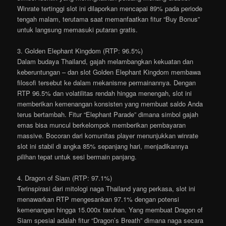
Winrate tertinggi slot ini dilaporkan mencapai 89% pada periode
tengah malam, terutama saat memanfaatkan fitur “Buy Bonus”
untuk langsung memasuki putaran gratis.
3. Golden Elephant Kingdom (RTP: 96.5%)
Dalam budaya Thailand, gajah melambangkan kekuatan dan
keberuntungan – dan slot Golden Elephant Kingdom membawa
filosofi tersebut ke dalam mekanisme permainannya. Dengan
RTP 96.5% dan volatilitas rendah hingga menengah, slot ini
memberikan kemenangan konsisten yang membuat saldo Anda
terus bertambah. Fitur “Elephant Parade” dimana simbol gajah
emas bisa muncul berkelompok memberikan pembayaran
massive. Bocoran dari komunitas player menunjukkan winrate
slot ini stabil di angka 85% sepanjang hari, menjadikannya
pilihan tepat untuk sesi bermain panjang.
4. Dragon of Siam (RTP: 97.1%)
Terinspirasi dari mitologi naga Thailand yang perkasa, slot ini
menawarkan RTP mengesankan 97.1% dengan potensi
kemenangan hingga 15.000x taruhan. Yang membuat Dragon of
Siam spesial adalah fitur “Dragon’s Breath” dimana naga secara