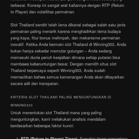
terbesar. Konsep ini sangat erat kaitannya dengan RTP (Return
to Player) dan volatilitas permainan.
Slot Thailand sendiri telah lama dikenal sebagai salah satu jenis
permainan paling menarik karena menghadirkan tema budaya
yang kaya, fitur bonus melimpah, dan mekanisme permainan
inovatif. Ketika Anda bermain slot Thailand di Winning303, Anda
bukan hanya sekadar memutar gulungan – Anda sedang
memasuki dunia penuh keajaiban dimana setiap putaran bisa
membawa keberuntungan besar. Dengan memilih situs slot
Thailand terpercaya seperti Winning303, Anda sudah
memastikan bahwa semua kemenangan Anda akan dibayarkan
secara adil dan transparan.
KRITERIA SLOT THAILAND PALING MENGUNTUNGKAN DI
WINNING303
Untuk menentukan slot Thailand mana yang paling
menguntungkan, kami melakukan analisis mendalam
berdasarkan beberapa faktor kunci:
RTP (Return to Player) Tinggi
: Semakin tinggi persentase