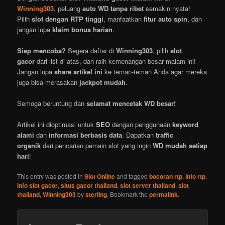
Winning303
, peluang
auto WD tanpa ribet
semakin nyata!
Pilih
slot dengan RTP tinggi
, manfaatkan
fitur auto spin
, dan
jangan lupa
klaim bonus harian
.
Siap mencoba?
Segera daftar di
Winning303
, pilih
slot
gacor
dari list di atas, dan raih kemenangan besar malam ini!
Jangan lupa
share artikel ini
ke teman-teman Anda agar mereka
juga bisa merasakan
jackpot mudah
.
Semoga beruntung dan
selamat mencetak WD besar!
Artikel ini dioptimasi untuk
SEO
dengan penggunaan
keyword
alami
dan
informasi berbasis data
. Dapatkan
traffic
organik
dari pencarian pemain slot yang ingin
WD mudah setiap
hari
!
This entry was posted in
Slot Online
and tagged
bocoran rtp
,
info rtp
,
info slot gacor
,
situs gacor thailand
,
slot server thailand
,
slot
thailand
,
Winning303
by
sterling
. Bookmark the
permalink
.