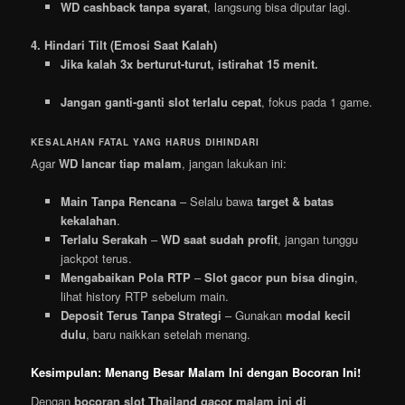
WD cashback tanpa syarat
, langsung bisa diputar lagi.
4. Hindari Tilt (Emosi Saat Kalah)
Jika kalah 3x berturut-turut, istirahat 15 menit.
Jangan ganti-ganti slot terlalu cepat
, fokus pada 1 game.
KESALAHAN FATAL YANG HARUS DIHINDARI
Agar
WD lancar tiap malam
, jangan lakukan ini:
Main Tanpa Rencana
– Selalu bawa
target & batas
kekalahan
.
Terlalu Serakah
–
WD saat sudah profit
, jangan tunggu
jackpot terus.
Mengabaikan Pola RTP
–
Slot gacor pun bisa dingin
,
lihat history RTP sebelum main.
Deposit Terus Tanpa Strategi
– Gunakan
modal kecil
dulu
, baru naikkan setelah menang.
Kesimpulan: Menang Besar Malam Ini dengan Bocoran Ini!
Dengan
bocoran slot Thailand gacor malam ini di