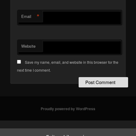
*
Email
Website
Save my name, email, and website in this browser for the
next time I comment.
Proudly powered by WordPress