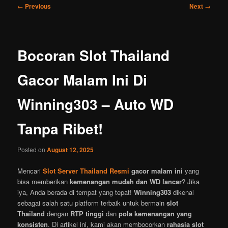
Post
←
Previous
Next
→
navigation
Bocoran Slot Thailand
Gacor Malam Ini Di
Winning303 – Auto WD
Tanpa Ribet!
Posted on
August 12, 2025
Mencari
Slot Server Thailand Resmi
gacor malam ini
yang
bisa memberikan
kemenangan mudah dan WD lancar
? Jika
iya, Anda berada di tempat yang tepat!
Winning303
dikenal
sebagai salah satu platform terbaik untuk bermain
slot
Thailand
dengan
RTP tinggi
dan
pola kemenangan yang
konsisten
. Di artikel ini, kami akan membocorkan
rahasia slot