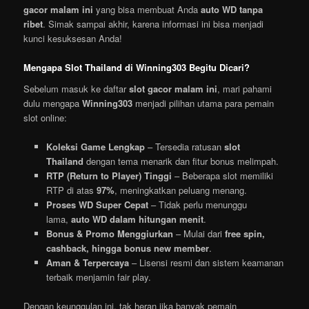
gacor malam ini
yang bisa membuat Anda
auto WD tanpa
ribet
. Simak sampai akhir, karena informasi ini bisa menjadi
kunci kesuksesan Anda!
Mengapa Slot Thailand di Winning303 Begitu Dicari?
Sebelum masuk ke daftar
slot gacor malam ini
, mari pahami
dulu mengapa
Winning303
menjadi pilihan utama para pemain
slot online:
Koleksi Game Lengkap
– Tersedia ratusan
slot
Thailand
dengan tema menarik dan fitur bonus melimpah.
RTP (Return to Player) Tinggi
– Beberapa slot memiliki
RTP di atas
97%
, meningkatkan peluang menang.
Proses WD Super Cepat
– Tidak perlu menunggu
lama,
auto WD dalam hitungan menit
.
Bonus & Promo Menggiurkan
– Mulai dari
free spin,
cashback, hingga bonus new member
.
Aman & Terpercaya
– Lisensi resmi dan sistem keamanan
terbaik menjamin fair play.
Dengan keunggulan ini, tak heran jika banyak pemain