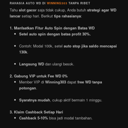
RAHASIA AUTO WD DI
WINNING303
TANPA RIBET
Tahu
slot gacor
saja tidak cukup, Anda butuh
strategi agar WD
lancar
setiap hari. Berikut
tips rahasianya
:
1. Manfaatkan Fitur Auto Spin dengan Batas WD
Setel auto spin dengan batas profit 30%.
Contoh: Modal 100k, setel
auto stop jika saldo mencapai
130k
.
Langsung WD
dan ulangi besok.
2. Gabung VIP untuk Fee WD 0%
Member VIP di
Winning303
dapat
free WD tanpa
potongan
.
Syaratnya mudah
, cukup aktif bermain 1 minggu.
3. Klaim Cashback Setiap Hari
Cashback 5-10%
bisa jadi modal tambahan.