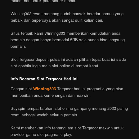
malam hari untuk para slotter mania.
Winning303 resmi memang sudah banyak beredar namun yang
terbaik dan terpercaya akan sangat sulit kalian cari.
Situs terbaik kami Winning303 memberikan kemudahan anda
bermain dengan hanya bermodal 5RB saja sudah bisa langsung
bermain.
Slot Tergacor deposit pulsa ini adalah pilihan tepat buat isi saldo
slot apabila ingin main slot online di tempat kami.
Info Bocoran Slot Tergacor Hari Ini
Dengan slot
Winning303
Tergacor hari ini pragmatic yang bisa
memberikan anda kemenangan dan maxwin.
Buyspin tempat taruhan slot online gampang menang 2023 paling
resmi sebagai wadah seluruh pemain.
Kami memberikan info tentang jam slot Tergacor maxwin untuk
provider game slot pragmatic play.