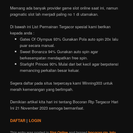
Memang ada banyak provider game slot online saat ini, namun
pragmatic slot lah menjadi paling no 1 di utamakan.
Di bawah ini List Permainan Tergacor spesial kami berikan
kepada anda :
Gates Of Olympus 93% Gunakan Pola auto spin 20x lalu
puar secara manual.
Sweet Bonanza 94% Gunakan auto spin agar
berkesempatan mendapatkan free spin.
Starlight Princes 90% Mulai dari bet kecil agar berpotensi
memancing perkalian besar keluar.
Segera daftar pada situs terpercaya kami Winning303 untuk
meraih kemenangan yang berlimpah.
Demikian artikel kita hari ini tentang Bocoran Rtp Tergacor Hari
Ini 21 November 2023 semoga bermanfaat.
DAFTAR
|
LOGIN
This entry was posted in
Slot Online
and tagged
bocoran rtp
,
Info