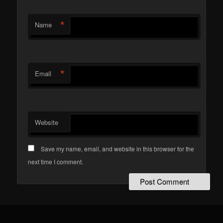
*
Name
*
Email
Website
Save my name, email, and website in this browser for the
next time I comment.