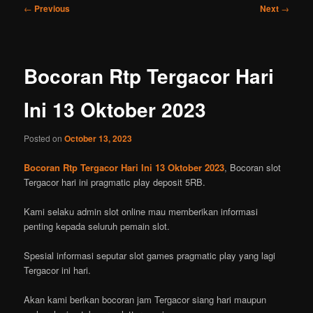
Post
←
Previous
Next
→
navigation
Bocoran Rtp Tergacor Hari
Ini 13 Oktober 2023
Posted on
October 13, 2023
Bocoran Rtp Tergacor Hari Ini 13 Oktober 2023
, Bocoran slot
Tergacor hari ini pragmatic play deposit 5RB.
Kami selaku admin slot online mau memberikan informasi
penting kepada seluruh pemain slot.
Spesial informasi seputar slot games pragmatic play yang lagi
Tergacor ini hari.
Akan kami berikan bocoran jam Tergacor siang hari maupun