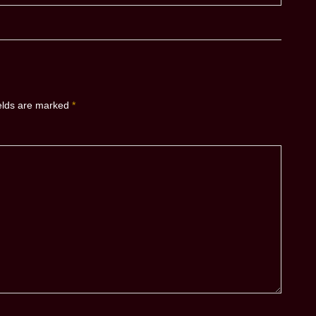
ields are marked
*