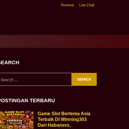
Promosi
Live Chat
SEARCH
POSTINGAN TERBARU
Game Slot Bertema Asia
Terbaik Di Winning303
Dari Habanero,