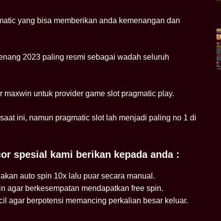
agmatic yang bisa memberikan anda kemenangan dan
enang 2023 paling resmi sebagai wadah seluruh
r maxwin untuk provider game slot pragmatic play.
at ini, namun pragmatic slot lah menjadi paling no 1 di
or spesial kami berikan kepada anda :
kan auto spin 10x lalu puar secara manual.
n agar berkesempatan mendapatkan free spin.
ecil agar berpotensi memancing perkalian besar keluar.