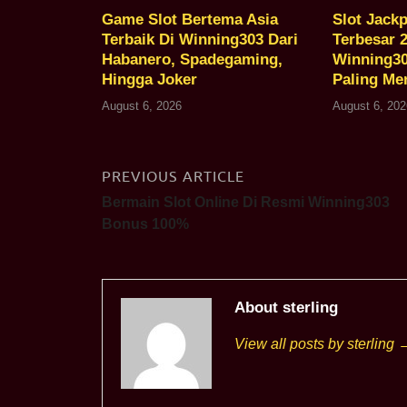
Game Slot Bertema Asia
Slot Jackp
Terbaik Di Winning303 Dari
Terbesar 
Habanero, Spadegaming,
Winning3
Hingga Joker
Paling Me
August 6, 2026
August 6, 202
PREVIOUS ARTICLE
Bermain Slot Online Di Resmi Winning303
Bonus 100%
About sterling
View all posts by sterling 