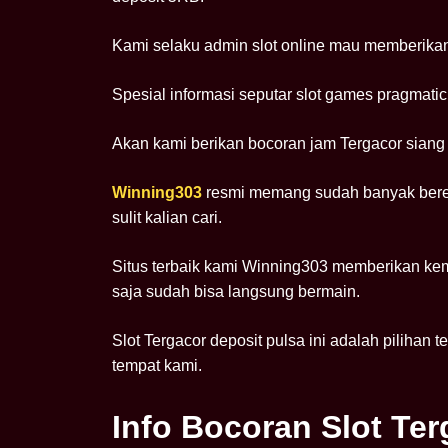
Kami selaku admin slot online mau memberikan 
Spesial informasi seputar slot games pragmatic p
Akan kami berikan bocoran jam Tergacor siang 
Winning303
resmi memang sudah banyak bered
sulit kalian cari.
Situs terbaik kami Winning303 memberikan k
saja sudah bisa langsung bermain.
Slot Tergacor deposit pulsa ini adalah pilihan te
tempat kami.
Info Bocoran Slot Terg