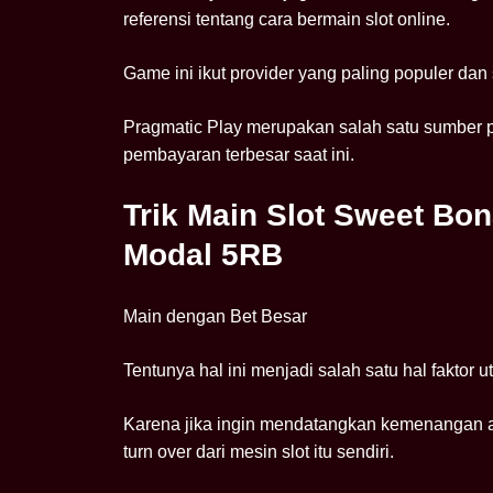
referensi tentang cara bermain slot online.
Game ini ikut provider yang paling populer dan
Pragmatic Play merupakan salah satu sumber pe
pembayaran terbesar saat ini.
Trik Main Slot Sweet Bo
Modal 5RB
Main dengan Bet Besar
Tentunya hal ini menjadi salah satu hal faktor 
Karena jika ingin mendatangkan kemenangan a
turn over dari mesin slot itu sendiri.