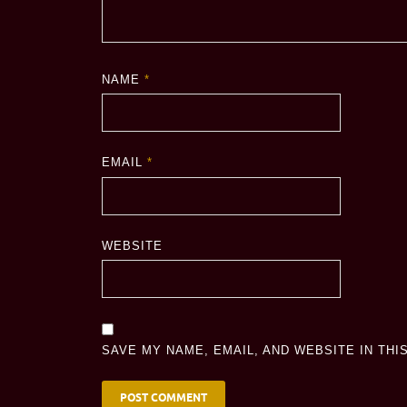
NAME
*
EMAIL
*
WEBSITE
SAVE MY NAME, EMAIL, AND WEBSITE IN TH