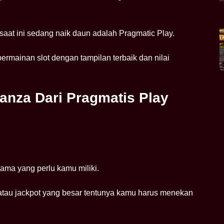
 saat ini sedang naik daun adalah Pragmatic Play.
rmainan slot dengan tampilan terbaik dan nilai
nanza Dari Pragmatis Play
utama yang perlu kamu miliki.
tau jackpot yang besar tentunya kamu harus menekan