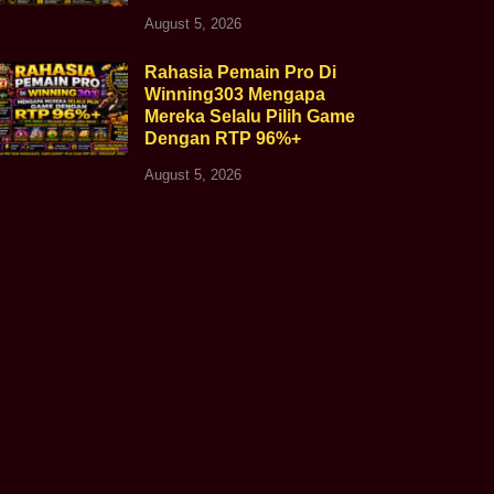
August 5, 2026
Rahasia Pemain Pro Di
Winning303 Mengapa
Mereka Selalu Pilih Game
Dengan RTP 96%+
August 5, 2026