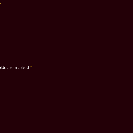
→
ields are marked
*