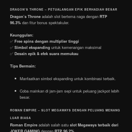
DRAGON’S THRONE – PETUALANGAN EPIK BERHADIAH BESAR
Dragon’s Throne
adalah slot bertema naga dengan
RTP
96.3%
dan fitur bonus spektakuler.
Keunggulan:
✅
Free spins dengan multiplier tinggi
✅
Simbol ekspanding
untuk kemenangan maksimal
✅
Desain epik & efek suara memukau
Tips Bermain:
Manfaatkan simbol ekspanding untuk kombinasi terbaik.
Coba mainkan di jam-jam sepi untuk peluang jackpot lebih
besar.
ROMAN EMPIRE – SLOT MEGAWAYS DENGAN PELUANG MENANG
LUAR BIASA
Roman Empire
adalah salah satu
slot Megaways terbaik dari
JOKER GAMING
dengan
RTP 96.2%
.