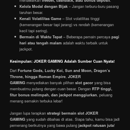
menawarkan
freebet, cashback, atau bonus deposit
.
Kelola Modal dengan Bijak
– Jangan terburu-buru pasang
taruhan besar.
Kenali Volatilitas Game
– Slot volatilitas tinggi
(kemenangan besar tapi jarang) vs rendah (kemenangan
kecil tapi sering).
Bermain di Waktu Tepat
– Beberapa pemain percaya
pagi
hari atau tengah malam
adalah waktu terbaik untuk
jackpot.
Kesimpulan: JOKER GAMING Adalah Sumber Cuan Nyata!
Dari
Fortune Gods, Lucky Koi, Sun and Moon, Dragon’s
Throne, hingga Roman Empire
,
JOKER
GAMING
menyediakan banyak pilihan
slot gacor
yang bisa
membuatmu pulang dengan cuan besar. Dengan
RTP tinggi,
fitur bonus melimpah, dan jackpot menggiurkan
, peluang
menang semakin terbuka lebar!
Jangan lupa terapkan
strategi bermain slot JOKER
GAMING
yang sudah dibahas di atas. Siapa tahu, kamu bisa jadi
pemenang berikutnya yang bawa pulang
jackpot ratusan juta
!