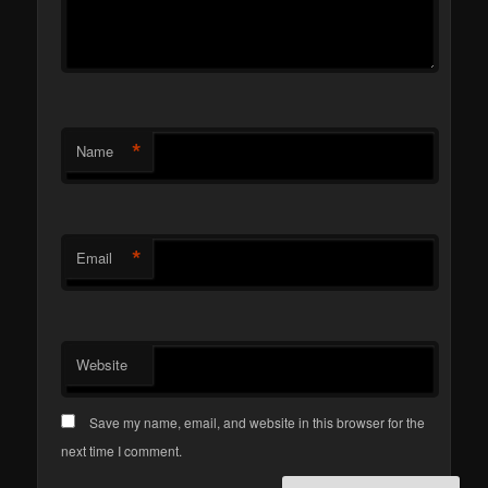
*
Name
*
Email
Website
Save my name, email, and website in this browser for the
next time I comment.