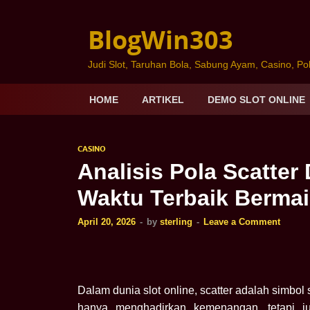
BlogWin303
Judi Slot, Taruhan Bola, Sabung Ayam, Casino, Po
HOME
ARTIKEL
DEMO SLOT ONLINE
CASINO
Analisis Pola Scatter
Waktu Terbaik Berma
April 20, 2026
-
by
sterling
-
Leave a Comment
Dalam dunia slot online, scatter adalah simbol
hanya menghadirkan kemenangan, tetapi j