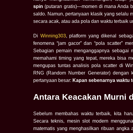
spin
(putaran gratis)—momen di mana Anda b
saldo. Namun, pertanyaan klasik yang selalu 
secara acak, atau ada pola dan waktu terbaik
Di
Winning303
, platform yang dikenal sebaga
fenomena “jam gacor” dan “pola scatter” men
Sebagian pemain menganggapnya sebagai m
memahami timing yang tepat, mereka bisa men
mengupas tuntas analisis pola scatter di 
RNG (Random Number Generator) dengan kea
pertanyaan besar:
Kapan sebenarnya waktu t
Antara Keacakan Murni 
Sebelum membahas waktu terbaik, kita har
Secara teknis, mesin slot modern menggu
matematis yang menghasilkan ribuan angka a