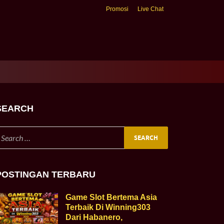
Promosi
Live Chat
SEARCH
POSTINGAN TERBARU
Game Slot Bertema Asia
Terbaik Di Winning303
Dari Habanero,