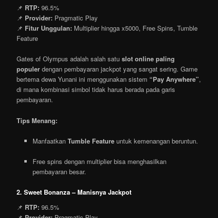
📌
RTP:
96.5%
📌
Provider:
Pragmatic Play
📌
Fitur Unggulan:
Multiplier hingga x5000, Free Spins, Tumble
Feature
Gates of Olympus adalah salah satu
slot online paling
populer
dengan pembayaran jackpot yang sangat sering. Game
bertema dewa Yunani ini menggunakan sistem
“Pay Anywhere”
,
di mana kombinasi simbol tidak harus berada pada garis
pembayaran.
Tips Menang:
Manfaatkan
Tumble Feature
untuk kemenangan beruntun.
Free spins dengan multiplier bisa menghasilkan
pembayaran besar.
2. Sweet Bonanza – Manisnya Jackpot
📌
RTP:
96.5%
📌
Provider:
Pragmatic Play