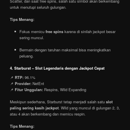
Scatter, dan saat free spins, salah satu simbol akan berkembang
untuk menutupi seluruh gulungan.
Tips Menang:
Fokus memicu
free spins
karena di sinilah jackpot besar
sering muncul.
Bermain dengan taruhan maksimal bisa meningkatkan
peluang.
4. Starburst – Slot Legendaris dengan Jackpot Cepat
📌
RTP:
96.1%
📌
Provider:
NetEnt
📌
Fitur Unggulan:
Respins, Wild Expanding
Meskipun sederhana, Starburst tetap menjadi salah satu
slot
paling sering kasih jackpot
. Wild yang muncul di gulungan 2, 3,
atau 4 akan berkembang dan memicu respin.
Tips Menang: