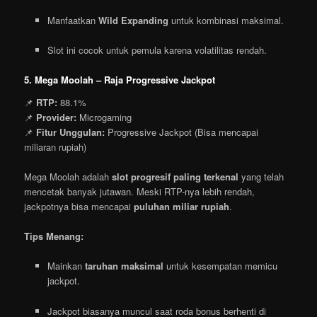
Manfaatkan
Wild Expanding
untuk kombinasi maksimal.
Slot ini cocok untuk pemula karena volatilitas rendah.
5. Mega Moolah – Raja Progressive Jackpot
📌
RTP:
88.1%
📌
Provider:
Microgaming
📌
Fitur Unggulan:
Progressive Jackpot (Bisa mencapai
miliaran rupiah)
Mega Moolah adalah
slot progresif paling terkenal
yang telah
mencetak banyak jutawan. Meski RTP-nya lebih rendah,
jackpotnya bisa mencapai
puluhan miliar rupiah
.
Tips Menang:
Mainkan
taruhan maksimal
untuk kesempatan memicu
jackpot.
Jackpot biasanya muncul saat roda bonus berhenti di