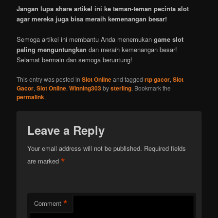
Jangan lupa share artikel ini ke teman-teman pecinta slot
agar mereka juga bisa meraih kemenangan besar!
Semoga artikel ini membantu Anda menemukan
game slot
paling menguntungkan
dan meraih kemenangan besar!
Selamat bermain dan semoga beruntung!
This entry was posted in
Slot Online
and tagged
rtp gacor
,
Slot
Gacor
,
Slot Online
,
Winning303
by
sterling
. Bookmark the
permalink
.
Leave a Reply
Your email address will not be published.
Required fields
*
are marked
*
Comment