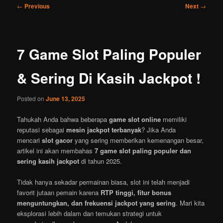
Post
←
Previous
Next
→
navigation
7 Game Slot Paling Populer
& Sering Di Kasih Jackpot !
Posted on
June 13, 2025
Tahukah Anda bahwa beberapa
game slot online
memiliki
reputasi sebagai
mesin jackpot terbanyak
? Jika Anda
mencari
slot gacor
yang sering memberikan kemenangan besar,
artikel ini akan membahas
7 game slot paling populer dan
sering kasih jackpot
di tahun 2025.
Tidak hanya sekadar permainan biasa, slot ini telah menjadi
favorit jutaan pemain karena
RTP tinggi, fitur bonus
menguntungkan, dan frekuensi jackpot yang sering
. Mari kita
eksplorasi lebih dalam dan temukan strategi untuk