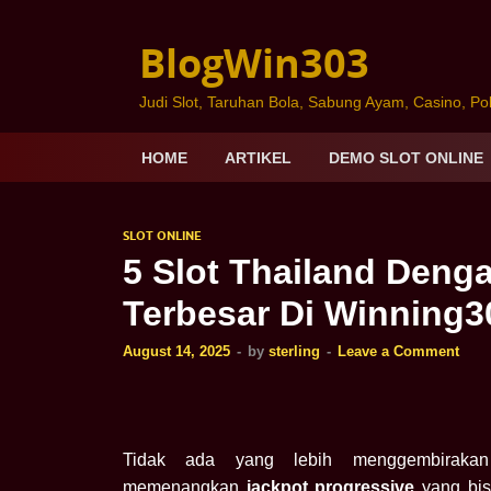
BlogWin303
Judi Slot, Taruhan Bola, Sabung Ayam, Casino, Po
HOME
ARTIKEL
DEMO SLOT ONLINE
SLOT ONLINE
5 Slot Thailand Deng
Terbesar Di Winning3
August 14, 2025
-
by
sterling
-
Leave a Comment
Tidak ada yang lebih menggembirakan
memenangkan
jackpot progressive
yang bis