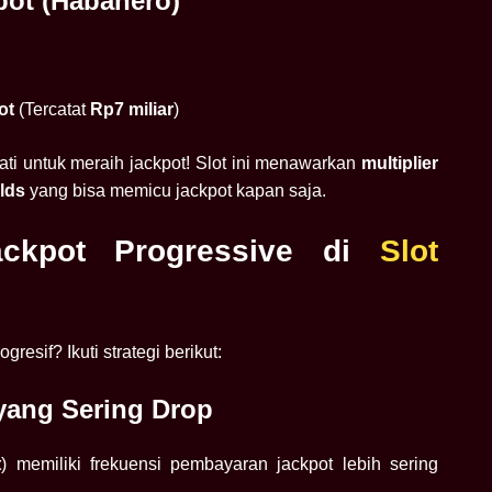
pot (Habanero)
ot
(Tercatat
Rp7 miliar
)
ati untuk meraih jackpot! Slot ini menawarkan
multiplier
lds
yang bisa memicu jackpot kapan saja.
ckpot Progressive di
Slot
esif? Ikuti strategi berikut:
 yang Sering Drop
t
) memiliki frekuensi pembayaran jackpot lebih sering