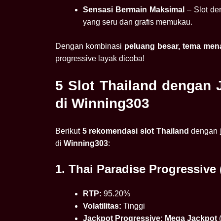
Sensasi Bermain Maksimal
– Slot den
yang seru dan grafis memukau.
Dengan kombinasi
peluang besar, tema men
progressive layak dicoba!
5 Slot Thailand dengan 
di Winning303
Berikut
5 rekomendasi slot Thailand
dengan
di
Winning303
:
1. Thai Paradise Progressive 
RTP:
95.20%
Volatilitas:
Tinggi
Jackpot Progressive:
Mega Jackpot