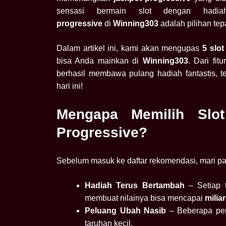
sensasi bermain slot dengan hadi
progressive
di
Winning303
adalah pilihan tepa
Dalam artikel ini, kami akan mengupas
5 slo
bisa Anda mainkan di
Winning303
. Dari fi
berhasil membawa pulang hadiah fantastis, 
hari ini!
Mengapa Memilih Slot
Progressive?
Sebelum masuk ke daftar rekomendasi, mari 
Hadiah Terus Bertambah
– Setiap t
membuat nilainya bisa mencapai
milia
Peluang Ubah Nasib
– Beberapa pe
taruhan kecil.