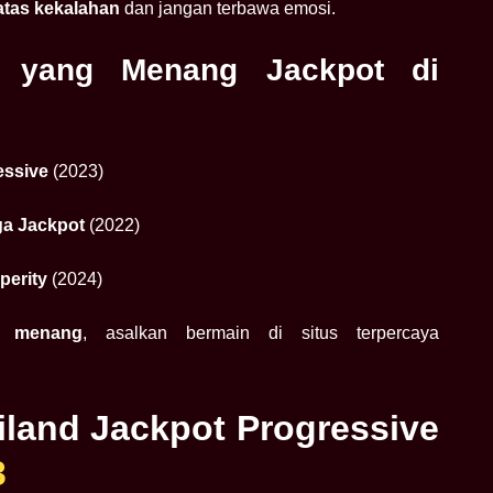
atas kekalahan
dan jangan terbawa emosi.
 yang Menang Jackpot di
essive
(2023)
a Jackpot
(2022)
perity
(2024)
a menang
, asalkan bermain di situs terpercaya
iland Jackpot Progressive
3