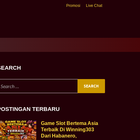
Promosi
Live Chat
SEARCH
POSTINGAN TERBARU
Game Slot Bertema Asia
Terbaik Di Winning303
Dari Habanero,