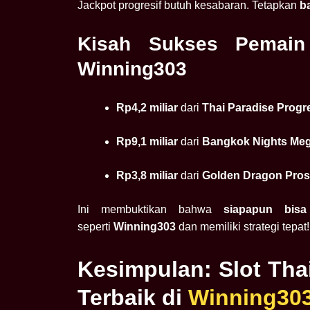
Jackpot progresif butuh kesabaran. Tetapkan
b
Kisah Sukses Pemain
Winning303
Rp4,2 miliar
dari
Thai Paradise Progr
Rp9,1 miliar
dari
Bangkok Nights Meg
Rp3,8 miliar
dari
Golden Dragon Pros
Ini membuktikan bahwa
siapapun bis
seperti
Winning303
dan memiliki strategi tepat!
Kesimpulan: Slot Tha
Terbaik di
Winning30