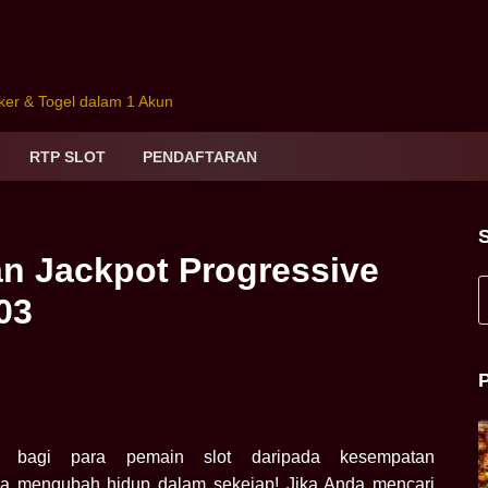
ker & Togel dalam 1 Akun
RTP SLOT
PENDAFTARAN
an Jackpot Progressive
03
 bagi para pemain slot daripada kesempatan
a mengubah hidup dalam sekejap! Jika Anda mencari