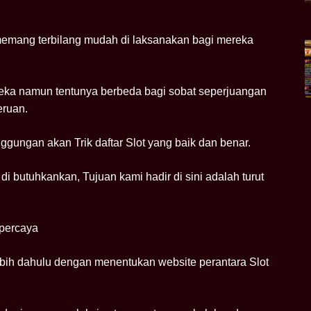
memang terbilang mudah di laksanakan bagi mereka
eka namun tentunya berbeda bagi sobat seperjuangan
eruan.
gungan akan Trik daftar Slot yang baik dan benar.
 di butuhkankan, Tujuan kami hadir di sini adalah turut
rpercaya
ebih dahulu dengan menentukan website perantara Slot