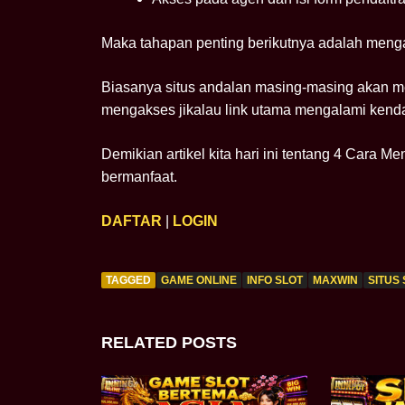
Maka tahapan penting berikutnya adalah mengak
Biasanya situs andalan masing-masing akan men
mengakses jikalau link utama mengalami kenda
Demikian artikel kita hari ini tentang 4 Cara 
bermanfaat.
DAFTAR
|
LOGIN
TAGGED
GAME ONLINE
INFO SLOT
MAXWIN
SITUS
RELATED POSTS