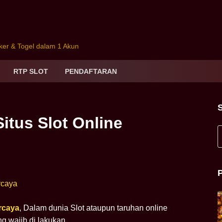
ker & Togel dalam 1 Akun
RTP SLOT
PENDAFTARAN
itus Slot Online
rcaya
, Dalam dunia Slot ataupun taruhan online
 wajib di lakukan.