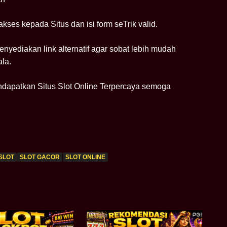
ses kepada Situs dan isi form seTrik valid.
yediakan link alternatif agar sobat lebih mudah
la.
Mendapatkan Situs Slot Online Terpercaya semoga
 SLOT
SLOT GACOR
SLOT ONLINE