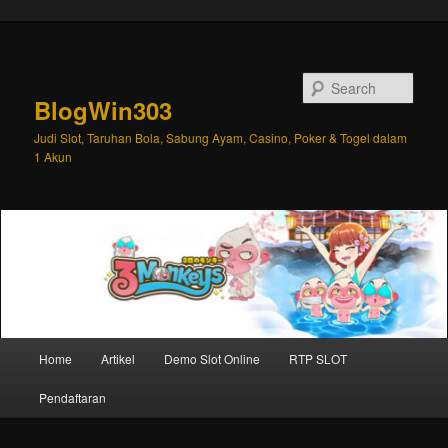
Skip to primary content
Search
BlogWin303
Judi Slot, Taruhan Bola, Sabung Ayam, Casino, Poker & Togel dalam
1 Akun
Main
Home
Artikel
Demo Slot Online
RTP SLOT
menu
Pendaftaran