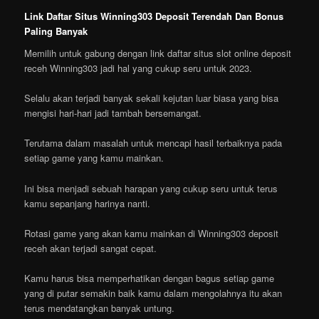
Link Daftar Situs Winning303 Deposit Terendah Dan Bonus
Paling Banyak
Memilih untuk gabung dengan link daftar situs slot online deposit
receh Winning303 jadi hal yang cukup seru untuk 2023.
Selalu akan terjadi banyak sekali kejutan luar biasa yang bisa
mengisi hari-hari jadi tambah bersemangat.
Terutama dalam masalah untuk mencapi hasil terbaiknya pada
setiap game yang kamu mainkan.
Ini bisa menjadi sebuah harapan yang cukup seru untuk terus
kamu sepanjang harinya nanti.
Rotasi game yang akan kamu mainkan di Winning303 deposit
receh akan terjadi sangat cepat.
Kamu harus bisa memperhatikan dengan bagus setiap game
yang di putar semakin baik kamu dalam mengolahnya itu akan
terus mendatangkan banyak untung.