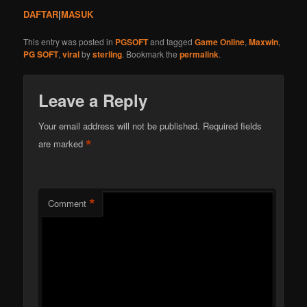
DAFTAR
|
MASUK
This entry was posted in
PGSOFT
and tagged
Game Online
,
Maxwin
,
PG SOFT
,
viral
by
sterling
. Bookmark the
permalink
.
Leave a Reply
Your email address will not be published.
Required fields
*
are marked
*
Comment