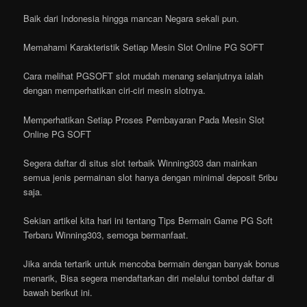
Baik dari Indonesia hingga mancan Negara sekali pun.
Memahami Karakteristik Setiap Mesin Slot Online PG SOFT
Cara melihat PGSOFT slot mudah menang selanjutnya ialah
dengan memperhatikan ciri-ciri mesin slotnya.
Memperhatikan Setiap Proses Pembayaran Pada Mesin Slot
Online PG SOFT
Segera daftar di situs slot terbaik Winning303 dan mainkan
semua jenis permainan slot hanya dengan minimal deposit 5ribu
saja.
Sekian artikel kita hari ini tentang Tips Bermain Game PG Soft
Terbaru Winning303, semoga bermanfaat.
Jika anda tertarik untuk mencoba bermain dengan banyak bonus
menarik, Bisa segera mendaftarkan diri melalui tombol daftar di
bawah berikut ini.