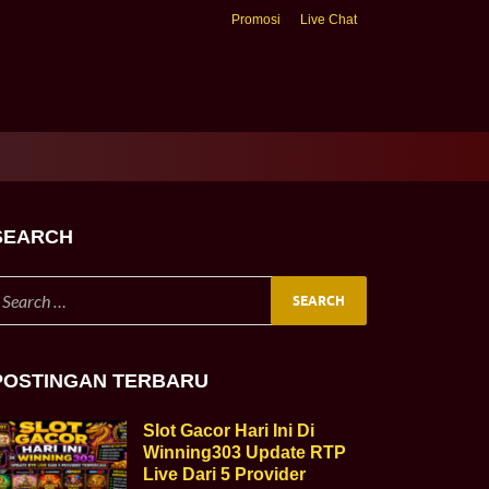
Promosi
Live Chat
SEARCH
POSTINGAN TERBARU
Slot Gacor Hari Ini Di
Winning303 Update RTP
Live Dari 5 Provider