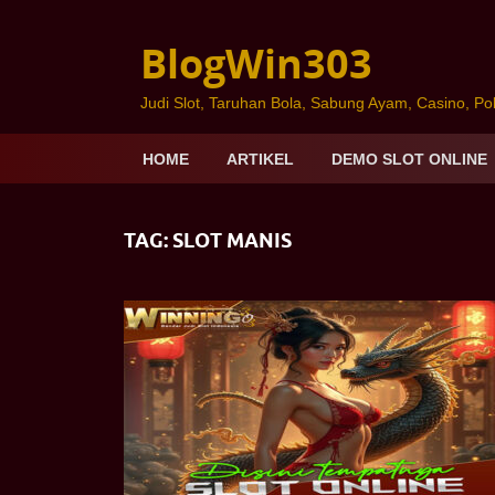
BlogWin303
Judi Slot, Taruhan Bola, Sabung Ayam, Casino, Po
HOME
ARTIKEL
DEMO SLOT ONLINE
TAG:
SLOT MANIS