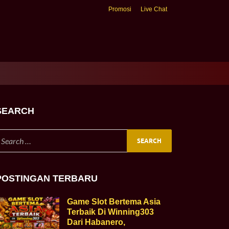
Promosi
Live Chat
SEARCH
POSTINGAN TERBARU
Game Slot Bertema Asia
Terbaik Di Winning303
Dari Habanero,