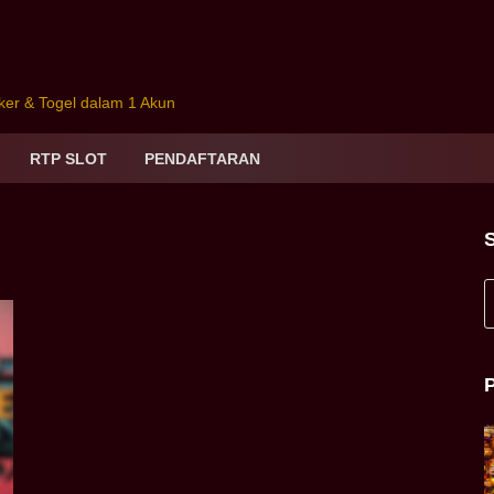
ker & Togel dalam 1 Akun
RTP SLOT
PENDAFTARAN