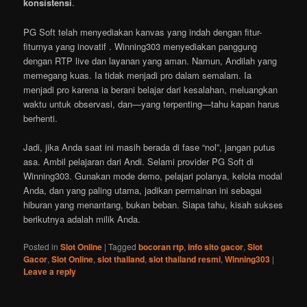
konsistensi
.
PG Soft telah menyediakan kanvas yang indah dengan fitur-
fiturnya yang inovatif
. Winning303 menyediakan panggung
dengan RTP live dan layanan yang aman. Namun, Andilah yang
memegang kuas. Ia tidak menjadi pro dalam semalam. Ia
menjadi pro karena ia berani belajar dari kesalahan, meluangkan
waktu untuk observasi, dan—yang terpenting—tahu kapan harus
berhenti.
Jadi, jika Anda saat ini masih berada di fase “nol”, jangan putus
asa. Ambil pelajaran dari Andi. Selami provider PG Soft di
Winning303. Gunakan mode demo, pelajari polanya, kelola modal
Anda, dan yang paling utama, jadikan permainan ini sebagai
hiburan yang menantang, bukan beban. Siapa tahu, kisah sukses
berikutnya adalah milik Anda.
Posted in
Slot Online
|
Tagged
bocoran rtp
,
info slto gacor
,
Slot
Gacor
,
Slot Online
,
slot thailand
,
slot thailand resmi
,
Winning303
|
Leave a reply