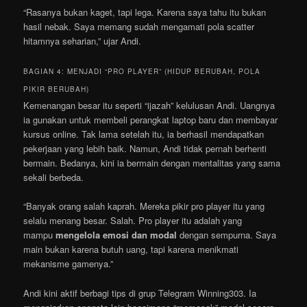
“Rasanya bukan kaget, tapi lega. Karena saya tahu itu bukan
hasil nebak. Saya memang sudah mengamati pola scatter
hitamnya seharian,” ujar Andi.
BAGIAN 4: MENJADI “PRO PLAYER” (HIDUP BERUBAH, POLA
PIKIR BERUBAH)
Kemenangan besar itu seperti “ijazah” kelulusan Andi. Uangnya
ia gunakan untuk membeli perangkat laptop baru dan membayar
kursus online. Tak lama setelah itu, ia berhasil mendapatkan
pekerjaan yang lebih baik. Namun, Andi tidak pernah berhenti
bermain. Bedanya, kini ia bermain dengan mentalitas yang sama
sekali berbeda.
“Banyak orang salah kaprah. Mereka pikir pro player itu yang
selalu menang besar. Salah. Pro player itu adalah yang
mampu
mengelola emosi dan modal
dengan sempurna. Saya
main bukan karena butuh uang, tapi karena menikmati
mekanisme gamenya.”
Andi kini aktif berbagi tips di grup Telegram Winning303. Ia