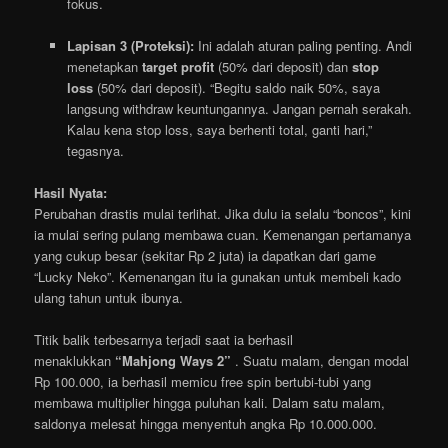
fokus.
Lapisan 3 (Proteksi):
Ini adalah aturan paling penting. Andi
menetapkan
target profit
(50% dari deposit) dan
stop
loss
(50% dari deposit). “Begitu saldo naik 50%, saya
langsung withdraw keuntungannya. Jangan pernah serakah.
Kalau kena stop loss, saya berhenti total, ganti hari,”
tegasnya.
Hasil Nyata:
Perubahan drastis mulai terlihat. Jika dulu ia selalu “boncos”, kini
ia mulai sering pulang membawa cuan. Kemenangan pertamanya
yang cukup besar (sekitar Rp 2 juta) ia dapatkan dari game
“Lucky Neko”. Kemenangan itu ia gunakan untuk membeli kado
ulang tahun untuk ibunya.
Titik balik terbesarnya terjadi saat ia berhasil
menaklukkan
“Mahjong Ways 2”
. Suatu malam, dengan modal
Rp 100.000, ia berhasil memicu free spin bertubi-tubi yang
membawa multiplier hingga puluhan kali. Dalam satu malam,
saldonya melesat hingga menyentuh angka Rp 10.000.000.