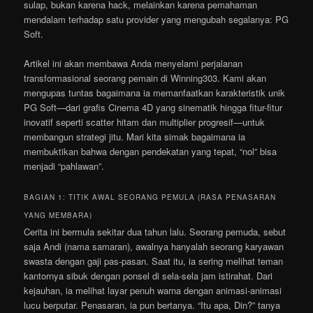
sulap, bukan karena hack, melainkan karena pemahaman
mendalam terhadap satu provider yang mengubah segalanya: PG
Soft.
Artikel ini akan membawa Anda menyelami perjalanan
transformasional seorang pemain di Winning303. Kami akan
mengupas tuntas bagaimana ia memanfaatkan karakteristik unik
PG Soft—dari grafis Cinema 4D yang sinematik hingga fitur-fitur
inovatif seperti scatter hitam dan multiplier progresif—untuk
membangun strategi jitu. Mari kita simak bagaimana ia
membuktikan bahwa dengan pendekatan yang tepat, “nol” bisa
menjadi “pahlawan”.
BAGIAN 1: TITIK AWAL SEORANG PEMULA (RASA PENASARAN
YANG MEMBARA)
Cerita ini bermula sekitar dua tahun lalu. Seorang pemuda, sebut
saja Andi (nama samaran), awalnya hanyalah seorang karyawan
swasta dengan gaji pas-pasan. Saat itu, ia sering melihat teman
kantornya sibuk dengan ponsel di sela-sela jam istirahat. Dari
kejauhan, ia melihat layar penuh warna dengan animasi-animasi
lucu berputar. Penasaran, ia pun bertanya. “Itu apa, Din?” tanya