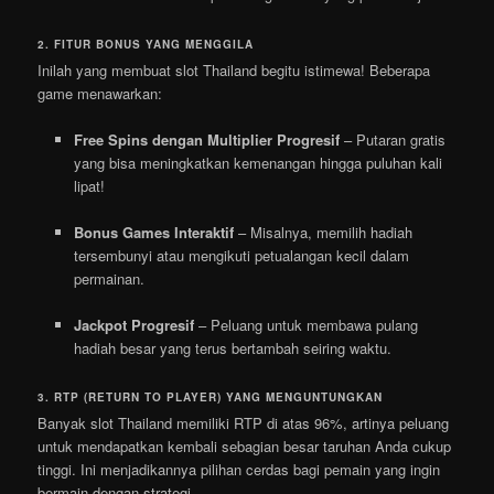
2. FITUR BONUS YANG MENGGILA
Inilah yang membuat slot Thailand begitu istimewa! Beberapa
game menawarkan:
Free Spins dengan Multiplier Progresif
– Putaran gratis
yang bisa meningkatkan kemenangan hingga puluhan kali
lipat!
Bonus Games Interaktif
– Misalnya, memilih hadiah
tersembunyi atau mengikuti petualangan kecil dalam
permainan.
Jackpot Progresif
– Peluang untuk membawa pulang
hadiah besar yang terus bertambah seiring waktu.
3. RTP (RETURN TO PLAYER) YANG MENGUNTUNGKAN
Banyak slot Thailand memiliki RTP di atas 96%, artinya peluang
untuk mendapatkan kembali sebagian besar taruhan Anda cukup
tinggi. Ini menjadikannya pilihan cerdas bagi pemain yang ingin
bermain dengan strategi.